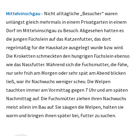
Mittelvinschgau -
Nicht alltägliche „Besucher“ waren
unlängst gleich mehrmals in einem Privatgarten in einem
Dorf im Mittelvinschgau zu Besuch. Abgesehen hatten es
die jungen Füchslein auf das Katzenfutter, das dort
regelmäßig für die Hauskatze ausgelegt wurde bzw. wird.
Die Kroketten schmeckten den hungrigen Füchslein ebenso
wie das Nassfutter. Während sich die Fuchsmutter, die Fähe,
nur sehr früh am Morgen oder sehr spät am Abend blicken
ließ, war ihr Nachwuchs weniger scheu. Die Welpen
tauchten immer am Vormittag gegen 7 Uhr und am späten
Nachmittag auf. Die Fuchsmütter ziehen ihren Nachwuchs
meist allein im Bau auf. Sie säugen die Welpen, halten sie
warm und bringen ihnen später bei, Futter zu suchen.