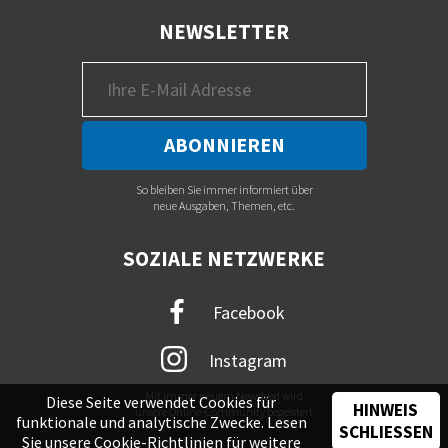
NEWSLETTER
So bleiben Sie immer informiert über
neue Ausgaben, Themen, etc.
SOZIALE NETZWERKE
Facebook
Instagram
Mit immer neuem Newsfeed wird
Diese Seite verwendet Cookies für
HINWEIS
unsere Online-Community begeistert
funktionale und analytische Zwecke. Lesen
SCHLIESSEN
Sie unsere
Cookie-Richtlinien
für weitere