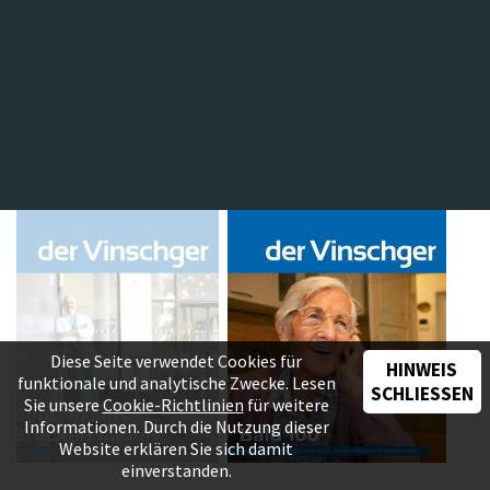
Diese Seite verwendet Cookies für
HINWEIS
funktionale und analytische Zwecke. Lesen
SCHLIESSEN
Sie unsere
Cookie-Richtlinien
für weitere
Informationen. Durch die Nutzung dieser
Website erklären Sie sich damit
einverstanden.