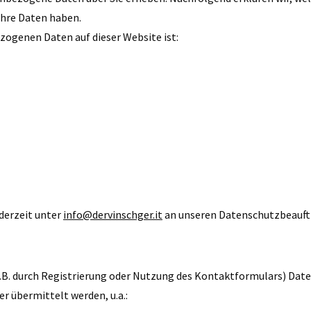
 Ihre Daten haben.
zogenen Daten auf dieser Website ist:
derzeit unter
info@dervinschger.it
an unseren Datenschutzbeauft
.B. durch Registrierung oder Nutzung des Kontaktformulars) Date
r übermittelt werden, u.a.: