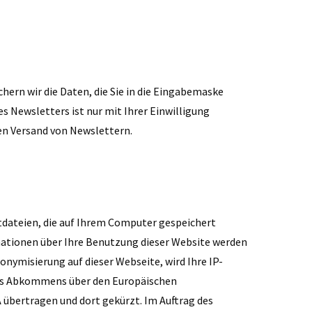
ern wir die Daten, die Sie in die Eingabemaske
s Newsletters ist nur mit Ihrer Einwilligung
den Versand von Newslettern.
xtdateien, die auf Ihrem Computer gespeichert
mationen über Ihre Benutzung dieser Website werden
onymisierung auf dieser Webseite, wird Ihre IP-
 des Abkommens über den Europäischen
A übertragen und dort gekürzt. Im Auftrag des