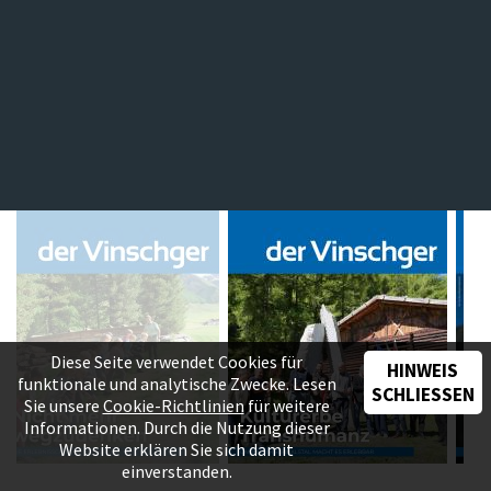
Diese Seite verwendet Cookies für
HINWEIS
funktionale und analytische Zwecke. Lesen
SCHLIESSEN
Sie unsere
Cookie-Richtlinien
für weitere
Informationen. Durch die Nutzung dieser
Website erklären Sie sich damit
einverstanden.