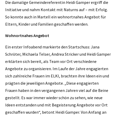
Die damalige Gemeindereferentin Heidi Gamper ergriff die
Initiative und nahm Kontakt mit Naturns auf – mit Erfolg.
So konnte auch in Martell ein wohnortnahes Angebot für
Eltern, Kinder und Familien geschaffen werden.
Wohnortnahes Angebot
Ein erster Infoabend markierte den Startschuss: Jana
Schröter, Michaela Telser, Andrea Stricker und Heidi Gamper
erklärten sich bereit, als Team vor Ort verschiedene
Angebote zu organisieren. Im Laufe der Jahre engagierten
sich zahlreiche Frauen im ELKI, brachten ihre Ideen ein und
prägten die jeweiligen Angebote. „Diese engagierten
Frauen haben in den vergangenen Jahren viel auf die Beine
gestellt. Es war immer wieder schön zu sehen, wie neue
Ideen entstanden und mit Begeisterung Angebote vor Ort
geschaffen wurden“, betont Heidi Gamper. Von Anfang an