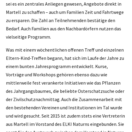
sei es ein zentrales Anliegen gewesen, Angebote direkt in
Martell zu schaffen – auch um Familien Zeit und Fahrtwege
zu ersparen. Die Zahl an Teilnehmenden bestätige den
Bedarf. Auch Familien aus den Nachbardörfern nutzen das
vielseitige Programm.
Was mit einem wöchentlichen offenen Treff und einzelnen
Eltern-Kind-Treffen begann, hat sich im Laufe der Jahre zu
einem bunten Jahresprogramm entwickelt. Kurse,
Vorträge und Workshops gehören ebenso dazu wie
mittlerweile fest verankerte Initiativen wie das Pflanzen
des Jahrgangsbaumes, die beliebte Osterschatzsuche oder
der Zivilschutznachmittag. Auch die Zusammenarbeit mit
den bestehenden Vereinen und Institutionen im Tal wurde
und wird gesucht. Seit 2015 ist zudem stets eine Vertreterin
aus Martell im Vorstand des ELKI Naturns eingebunden. Sie