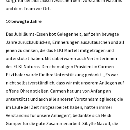
sorgt für den Austausch zwischen dem Vorstand in Naturns
und dem Team vor Ort.
10 bewegte Jahre
Das Jubiläums-Essen bot Gelegenheit, auf zehn bewegte
Jahre zurückzublicken, Erinnerungen auszutauschen und all
jenen zu danken, die das ELKI Martell mitgetragen und
unterstützt haben. Mit dabei waren auch Vertreterinnen
des ELKI Naturns. Der ehemaligen Präsidentin Carmen
Etzthaler wurde für ihre Unterstützung gedankt. „Es war
nicht selbstverständlich, dass wir mit unserem Anliegen auf
offene Ohren stießen. Carmen hat uns von Anfang an
unterstützt und auch alle anderen Vorstandsmitglieder, die
im Laufe der Zeit mitgearbeitet haben, hatten immer
Verständnis für unsere Anliegen“, bedankte sich Heidi
Gamper für die gute Zusammenarbeit. Sibylle Mazoll, die