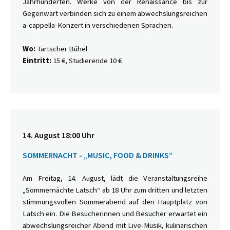
Jahrhunderten. Werke von der Renaissance bis zur
Gegenwart verbinden sich zu einem abwechslungsreichen
a-cappella-Konzert in verschiedenen Sprachen.
Wo:
Tartscher Bühel
Eintritt:
15 €, Studierende 10 €
14. August 18:00 Uhr
SOMMERNACHT - „MUSIC, FOOD & DRINKS“
Am Freitag, 14. August, lädt die Veranstaltungsreihe
„Sommernächte Latsch“ ab 18 Uhr zum dritten und letzten
stimmungsvollen Sommerabend auf den Hauptplatz von
Latsch ein. Die Besucherinnen und Besucher erwartet ein
abwechslungsreicher Abend mit Live-Musik, kulinarischen