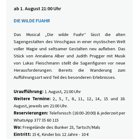
ab 1. August 21:00 Uhr
DIE WILDE FUAHR
Das Musical „Die wilde Fuahr“ lässt die alten
Sagengestalten des Vinschgaus in einer mystischen Welt
voller Magie und seltsamer Gestalten neu aufleben. Das
Stück von Annalena Alber und Judith Prugger mit Musik
von Lukas Fleischmann stellt die Sagenfiguren vor neue
Herausforderungen. Bereits die Wanderung zum
Aufführungsort wird Teil des besonderen Erlebnisses.
Uraufführung:
1. August, 21:00 Uhr
Weitere Termine:
2., 5., 7., 8., 11., 12., 14., 15. und 18.
August, jeweils um 21:00 Uhr.
Reservierungen:
Telefonisch (16:00-20:00) & jederzeit per
WhatsApp 377 35 60 115
Wo:
Freigelände des Bunker 23, Tartsch/Mals
Eintritt:
15 €, Kinder bis 12 Jahre - 10 €