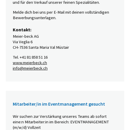
und für den Verkauf unserer feinen Spezialitäten.
Melde dich bei uns per E-Mail mit deinen vollständigen
Bewerbungsunterlagen.
Kontakt:
Meier-beck AG
Via Veglia 6
CH-7536 Santa Maria Val Müstair
Tel. +41 81 858 51 16
www.meierbeck.ch
info@meierbeck.ch
Mitarbeiter/in im Eventmanagement gesucht
Wir suchen zur Verstärkung unseres Teams ab sofort
eine:n Mitarbeiter:in im Bereich: EVENTMANAGEMENT
(m/w/d) Vollzeit