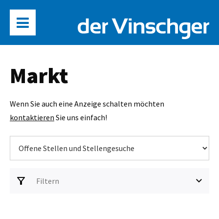
Markt
Wenn Sie auch eine Anzeige schalten möchten
kontaktieren
Sie uns einfach!
filter_alt
keyboard_arrow_down