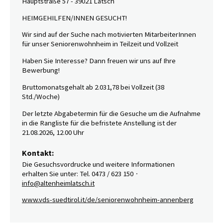
Hauptstraße 57 - 39021 Latsch
HEIMGEHILFEN/INNEN GESUCHT!
Wir sind auf der Suche nach motivierten MitarbeiterInnen
für unser Seniorenwohnheim in Teilzeit und Vollzeit
Haben Sie Interesse? Dann freuen wir uns auf Ihre
Bewerbung!
Bruttomonatsgehalt ab 2.031,78 bei Vollzeit (38
Std./Woche)
Der letzte Abgabetermin für die Gesuche um die Aufnahme
in die Rangliste für die befristete Anstellung ist der
21.08.2026, 12.00 Uhr
Kontakt:
Die Gesuchsvordrucke und weitere Informationen
erhalten Sie unter: Tel. 0473 / 623 150 ∙
info@altenheimlatsch.it
www.vds-suedtirol.it/de/seniorenwohnheim-annenberg