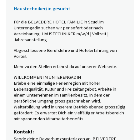
Haustechniker/in gesucht
Für die BELVEDERE HOTEL FAMILIE in Scuol im
Unterengadin suchen wir per sofort oder nach
Vereinbarung: HAUSTECHNIKER m/w/d | Vollzeit |
Jahresanstellung
Abgeschlossene Berufslehre und Hotelerfahrung von
Vorteil.
Mehr zu den Stellen erfährst du auf unserer Webseite.
WILLKOMMEN IM UNTERENGADIN
Erlebe eine einmalige Ferienregion mit hoher
Lebensqualität, Kultur und Freizeitangebot. Arbeite in
einem Unternehmen im Familienbesitz, in dem der
persönliche Umgang gross geschrieben wird.
Weiterbildung wird in unserem Betrieb ebenso grosszügig
gefördert. Es erwartet Dich ein vielfältiger Arbeitsbereich
mit spannenden Mitarbeiterbenefits.
Kontakt:
Sende deine Bewerbungsunterlagen an: BELVEDERE