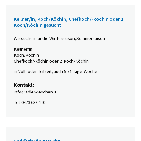
Kellner/in, Koch/Köchin, Chefkoch/-köchin oder 2.
Koch/Köchin gesucht
Wir suchen für die Wintersaison/Sommersaison
Kellner/in
Koch/Köchin
Chefkoch/-köchin oder 2. Koch/Köchin
in Voll- oder Teilzeit, auch 5-/4-Tage-Woche
Kontakt:
info@adler-reschen.it
Tel. 0473 633 110
Verkäufer/in gesucht