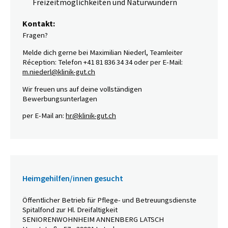
Freizeitmöglichkeiten und Naturwundern
Kontakt:
Fragen?
Melde dich gerne bei Maximilian Niederl, Teamleiter
Réception: Telefon +41 81 836 34 34 oder per E-Mail:
m.niederl@klinik-gut.ch
Wir freuen uns auf deine vollständigen
Bewerbungsunterlagen
per E-Mail an:
hr@klinik-gut.ch
Heimgehilfen/innen gesucht
Öffentlicher Betrieb für Pflege- und Betreuungsdienste
Spitalfond zur Hl. Dreifaltigkeit
SENIORENWOHNHEIM ANNENBERG LATSCH