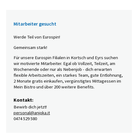
Mitarbeiter gesucht
Werde Teil von Eurospin!
Gemeinsam stark!
Für unsere Eurospin Filialen in Kortsch und Eyrs suchen
wir motivierte Mitarbeiter. Egal ob Vollzeit, Teilzeit, am
Wochenende oder nur als Nebenjob - dich erwarten
flexible Arbeitszeiten, ein starkes Team, gute Entlohnung,
2 Monate gratis einkaufen, vergünstigtes Mittagessen im
Mein Bistro und über 200 weitere Benefits.
Kontakt:
Bewirb dich jetzt!
personal@anjoka.it
0474 529 580