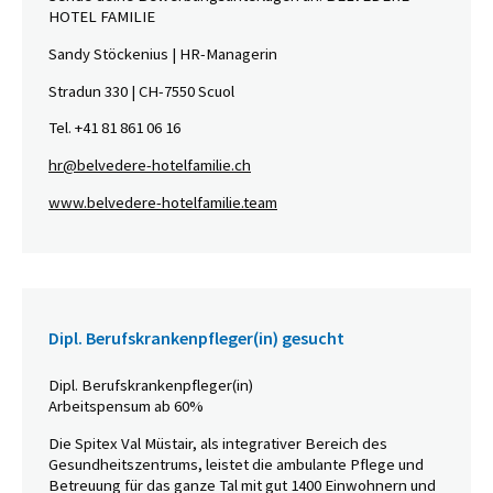
HOTEL FAMILIE
Sandy Stöckenius | HR-Managerin
Stradun 330 | CH-7550 Scuol
Tel. +41 81 861 06 16
hr@belvedere-hotelfamilie.ch
www.belvedere-hotelfamilie.team
Dipl. Berufskrankenpfleger(in) gesucht
Dipl. Berufskrankenpfleger(in)
Arbeitspensum ab 60%
Die Spitex Val Müstair, als integrativer Bereich des
Gesundheitszentrums, leistet die ambulante Pflege und
Betreuung für das ganze Tal mit gut 1400 Einwohnern und