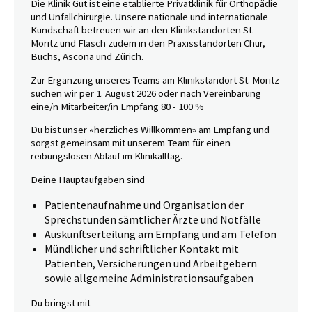
Die Klinik Gut ist eine etablierte Privatklinik für Orthopädie
und Unfallchirurgie. Unsere nationale und internationale
Kundschaft betreuen wir an den Klinikstandorten St.
Moritz und Fläsch zudem in den Praxisstandorten Chur,
Buchs, Ascona und Zürich.
Zur Ergänzung unseres Teams am Klinikstandort St. Moritz
suchen wir per 1. August 2026 oder nach Vereinbarung
eine/n Mitarbeiter/in Empfang 80 - 100 %
Du bist unser «herzliches Willkommen» am Empfang und
sorgst gemeinsam mit unserem Team für einen
reibungslosen Ablauf im Klinikalltag.
Deine Hauptaufgaben sind
Patientenaufnahme und Organisation der
Sprechstunden sämtlicher Ärzte und Notfälle
Auskunftserteilung am Empfang und am Telefon
Mündlicher und schriftlicher Kontakt mit
Patienten, Versicherungen und Arbeitgebern
sowie allgemeine Administrationsaufgaben
Du bringst mit