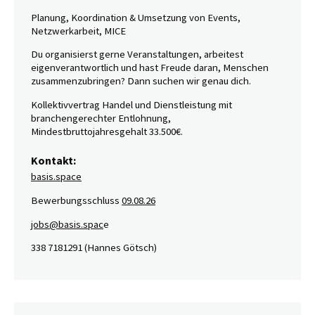
Planung, Koordination & Umsetzung von Events,
Netzwerkarbeit, MICE
Du organisierst gerne Veranstaltungen, arbeitest
eigenverantwortlich und hast Freude daran, Menschen
zusammenzubringen? Dann suchen wir genau dich.
Kollektivvertrag Handel und Dienstleistung mit
branchengerechter Entlohnung,
Mindestbruttojahresgehalt 33.500€.
Kontakt:
basis.space
Bewerbungsschluss
09.08.26
jobs@basis.spac
e
338 7181291 (Hannes Götsch)