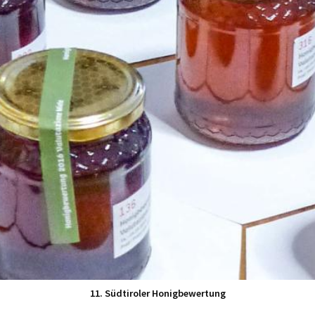
11. Südtiroler Honigbewertung