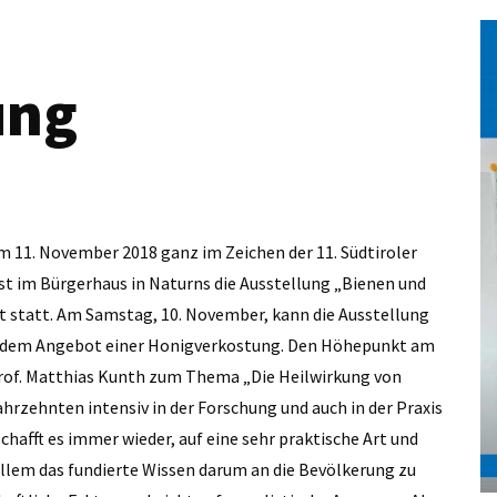
ung
m 11. November 2018 ganz im Zeichen der 11. Südtiroler
st im Bürgerhaus in Naturns die Ausstellung „Bienen und
t statt. Am Samstag, 10. November, kann die Ausstellung
mit dem Angebot einer Honigverkostung. Den Höhepunkt am
Prof. Matthias Kunth zum Thema „Die Heilwirkung von
Jahrzehnten intensiv in der Forschung und auch in der Praxis
hafft es immer wieder, auf eine sehr praktische Art und
allem das fundierte Wissen darum an die Bevölkerung zu