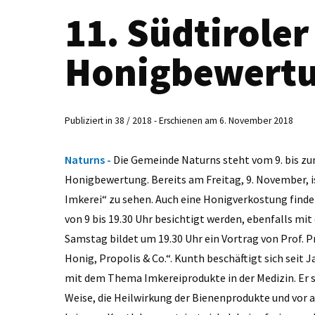
11. Südtiroler
Honigbewert
Publiziert in 38 / 2018 - Erschienen am 6. November 2018
Naturns -
Die Gemeinde Naturns steht vom 9. bis zu
Honigbewertung. Bereits am Freitag, 9. November, i
Imkerei“ zu sehen. Auch eine Honigverkostung finde
von 9 bis 19.30 Uhr besichtigt werden, ebenfalls 
Samstag bildet um 19.30 Uhr ein Vortrag von Prof. 
Honig, Propolis & Co.“. Kunth beschäftigt sich seit 
mit dem Thema Imkereiprodukte in der Medizin. Er sc
Weise, die Heilwirkung der Bienenprodukte und vor 