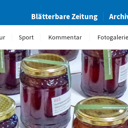
Blätterbare Zeitung
Archi
ur
Sport
Kommentar
Fotogaleri