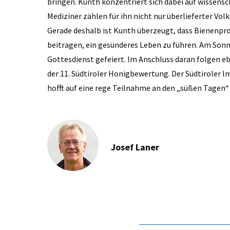
bringen. Kunth konzentriert sich dabei auf wissensc
Mediziner zählen für ihn nicht nur überlieferter Vol
Gerade deshalb ist Kunth überzeugt, dass Bienenpr
beitragen, ein gesünderes Leben zu führen. Am Sonn
Gottesdienst gefeiert. Im Anschluss daran folgen e
der 11. Südtiroler Honigbewertung. Der Südtiroler
hofft auf eine rege Teilnahme an den „süßen Tagen“ 
Josef Laner