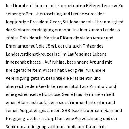
bestimmten Themen mit kompetenten Referenten usw. Zu
seiner großen Überraschung und Freude wurde der
langjährige Präsident Georg Stillebacher als Ehrenmitglied
der Seniorenvereinigung ernannt.
In einer kurzen Laudatio
zählte Präsidentin Martina Plörer die vielen Ämter und
Ehrenämter auf, die Jörgl, der u.a. auch Träger des
Landesverdienstkreuzes ist, im Laufe seines Lebens
innegehabt hatte. „Auf ruhige, besonnene Art und mit
breitgefächertem Wissen hat Georg viel für unsere
Vereinigung getan“, betonte die Präsidentin und
überreichte dem Geehrten einen Stuhl aus Zirmholz und
eine gedrechselte Holzdose. Seine Frau Hermine erhielt
einen Blumenstrauß, denn sie sei immer hinter ihm und
seinen Aufgaben gestanden. SBB-Bezirksobmann Raimund
Prugger gratulierte Jörgl für seine Auszeichnung und der
Seniorenvereinigung zu ihrem Jubiläum. Da auch die