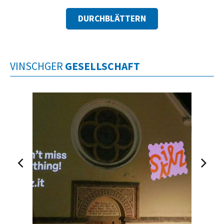
DURCHBLÄTTERN
VINSCHGER
GESELLSCHAFT