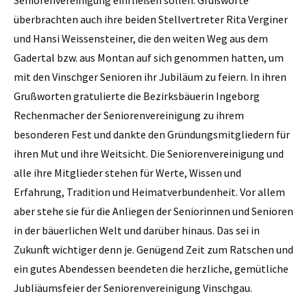
Seniorenvereinigung einfließen sollen. Grußworte
überbrachten auch ihre beiden Stellvertreter Rita Verginer
und Hansi Weissensteiner, die den weiten Weg aus dem
Gadertal bzw. aus Montan auf sich genommen hatten, um
mit den Vinschger Senioren ihr Jubiläum zu feiern. In ihren
Grußworten gratulierte die Bezirksbäuerin Ingeborg
Rechenmacher der Seniorenvereinigung zu ihrem
besonderen Fest und dankte den Gründungsmitgliedern für
ihren Mut und ihre Weitsicht. Die Seniorenvereinigung und
alle ihre Mitglieder stehen für Werte, Wissen und
Erfahrung, Tradition und Heimatverbundenheit. Vor allem
aber stehe sie für die Anliegen der Seniorinnen und Senioren
in der bäuerlichen Welt und darüber hinaus. Das sei in
Zukunft wichtiger denn je. Genügend Zeit zum Ratschen und
ein gutes Abendessen beendeten die herzliche, gemütliche
Jubliäumsfeier der Seniorenvereinigung Vinschgau.