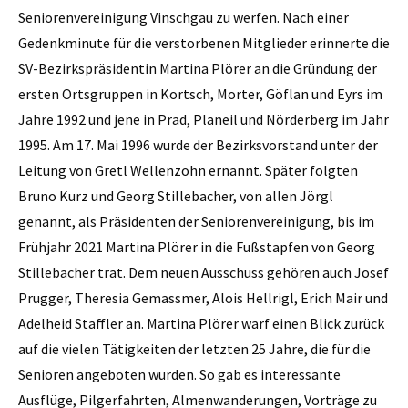
Seniorenvereinigung Vinschgau zu werfen. Nach einer
Gedenkminute für die verstorbenen Mitglieder erinnerte die
SV-Bezirkspräsidentin Martina Plörer an die Gründung der
ersten Ortsgruppen in Kortsch, Morter, Göflan und Eyrs im
Jahre 1992 und jene in Prad, Planeil und Nörderberg im Jahr
1995. Am 17. Mai 1996 wurde der Bezirksvorstand unter der
Leitung von Gretl Wellenzohn ernannt. Später folgten
Bruno Kurz und Georg Stillebacher, von allen Jörgl
genannt, als Präsidenten der Seniorenvereinigung, bis im
Frühjahr 2021 Martina Plörer in die Fußstapfen von Georg
Stillebacher trat. Dem neuen Ausschuss gehören auch Josef
Prugger, Theresia Gemassmer, Alois Hellrigl, Erich Mair und
Adelheid Staffler an. Martina Plörer warf einen Blick zurück
auf die vielen Tätigkeiten der letzten 25 Jahre, die für die
Senioren angeboten wurden. So gab es interessante
Ausflüge, Pilgerfahrten, Almenwanderungen, Vorträge zu