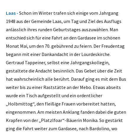
Laas -
Schon im Winter trafen sich einige vom Jahrgang
1948 aus der Gemeinde Laas, um Tag und Ziel des Ausflugs
anlässlich ihres runden Geburtstages auszuwählen. Man
entschied sich für eine Fahrt an den Gardasee im schönen
Monat Mai, um den 70. gebührend zu feiern. Der Freudentag
begann mit einer Dankandacht in der Lourdeskirche.
Gertraud Tappeiner, selbst eine Jahrgangskollegin,
gestaltete die Andacht besinnlich. Das Gebet über die Zeit
hat wahrscheinlich alle berührt. Darauf ging es mit dem Bus
weiter bis zu einer Raststätte an der Mebo. Etwas abseits
wurde ein Tisch aufgestellt und ein ordentlicher
„Holbmittog“, den fleißige Frauen vorbereitet hatten,
eingenommen. Am meisten Anklang fanden dabei die guten
Krapfen von der „Platzlfoar“-Bäuerin Monika. So gestärkt
ging die Fahrt weiter zum Gardasee, nach Bardolino, wo