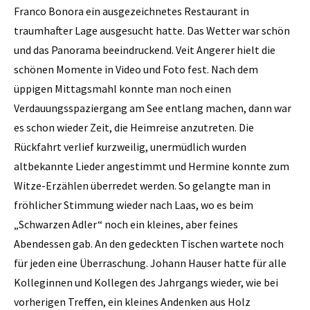
Franco Bonora ein ausgezeichnetes Restaurant in
traumhafter Lage ausgesucht hatte. Das Wetter war schön
und das Panorama beeindruckend. Veit Angerer hielt die
schönen Momente in Video und Foto fest. Nach dem
üppigen Mittagsmahl konnte man noch einen
Verdauungsspaziergang am See entlang machen, dann war
es schon wieder Zeit, die Heimreise anzutreten. Die
Rückfahrt verlief kurzweilig, unermüdlich wurden
altbekannte Lieder angestimmt und Hermine konnte zum
Witze-Erzählen überredet werden. So gelangte man in
fröhlicher Stimmung wieder nach Laas, wo es beim
„Schwarzen Adler“ noch ein kleines, aber feines
Abendessen gab. An den gedeckten Tischen wartete noch
für jeden eine Überraschung. Johann Hauser hatte für alle
Kolleginnen und Kollegen des Jahrgangs wieder, wie bei
vorherigen Treffen, ein kleines Andenken aus Holz