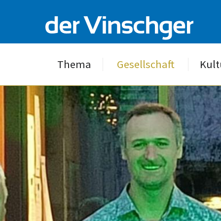
Thema
Gesellschaft
Kult