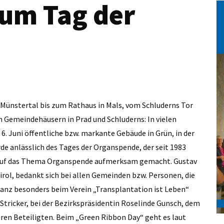
zum Tag der
 Münstertal bis zum Rathaus in Mals, vom Schluderns Tor
en Gemeindehäusern in Prad und Schluderns: In vielen
. Juni öffentliche bzw. markante Gebäude in Grün, in der
de anlässlich des Tages der Organspende, der seit 1983
, auf das Thema Organspende aufmerksam gemacht. Gustav
irol, bedankt sich bei allen Gemeinden bzw. Personen, die
 ganz besonders beim Verein „Transplantation ist Leben“
Stricker, bei der Bezirkspräsidentin Roselinde Gunsch, dem
ren Beteiligten. Beim „Green Ribbon Day“ geht es laut