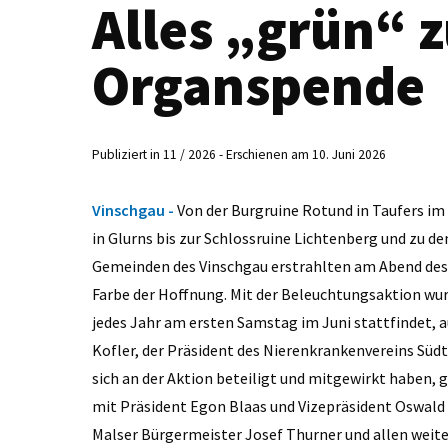
Alles „grün“ 
Organspende
Publiziert in 11 / 2026 - Erschienen am 10. Juni 2026
Vinschgau -
Von der Burgruine Rotund in Taufers im
in Glurns bis zur Schlossruine Lichtenberg und zu d
Gemeinden des Vinschgau erstrahlten am Abend des 6
Farbe der Hoffnung. Mit der Beleuchtungsaktion wur
jedes Jahr am ersten Samstag im Juni stattfindet
Kofler, der Präsident des Nierenkrankenvereins Südt
sich an der Aktion beteiligt und mitgewirkt haben,
mit Präsident Egon Blaas und Vizepräsident Oswald 
Malser Bürgermeister Josef Thurner und allen weite