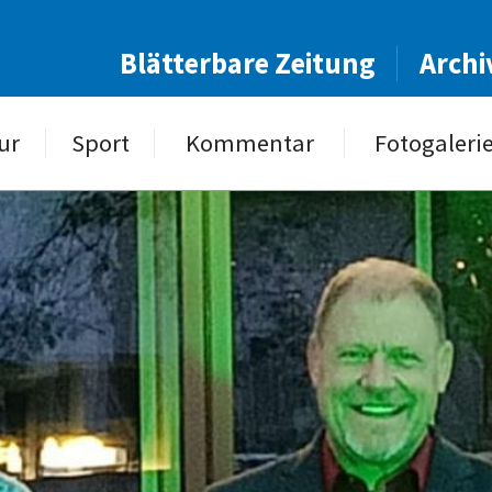
Blätterbare Zeitung
Archi
ur
Sport
Kommentar
Fotogaleri