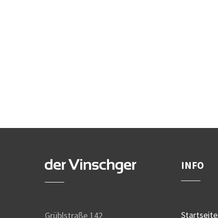
INFO
Startseite
Grüblstraße 142