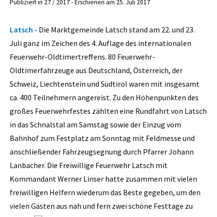
Publiziert in 27 / 2017 - Erschienen am 25. Juli 2017
Latsch -
Die Marktgemeinde Latsch stand am 22. und 23.
Juli ganz im Zeichen des 4. Auf­lage des internationalen
Feuerwehr-Oldtimertreffens. 80 Feuerwehr-
Oldtimerfahrzeuge aus Deutschland, Österreich, der
Schweiz, Liechtenstein und Südtirol waren mit insgesamt
ca. 400 Teilnehmern angereist. Zu den Höhenpunkten des
großes Feuerwehrfestes zählten eine Rundfahrt von Latsch
in das Schnalstal am Samstag sowie der Einzug vom
Bahnhof zum Festplatz am Sonntag mit Feldmesse und
anschließender Fahrzeugsegnung durch Pfarrer Johann
Lanbacher. Die Freiwillige Feuerwehr Latsch mit
Kommandant Werner Linser hatte zusammen mit vielen
freiwilligen Helfern wiederum das Beste gegeben, um den
vielen Gästen aus nah und fern zwei schöne Festtage zu