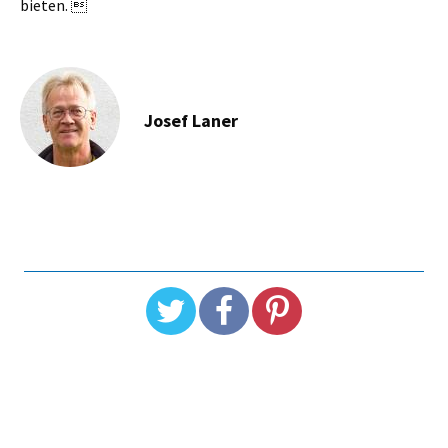
bieten. 
Josef Laner