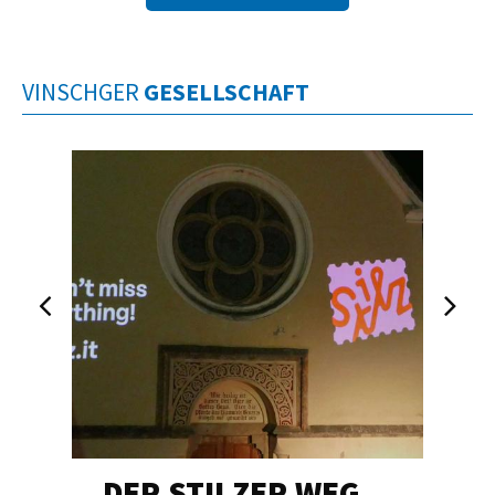
VINSCHGER
GESELLSCHAFT
DER STILZER WEG…