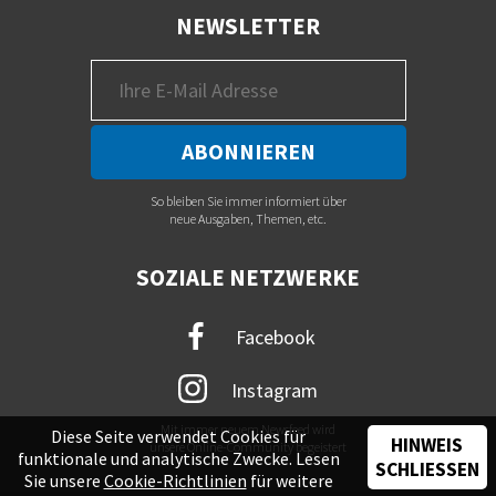
NEWSLETTER
So bleiben Sie immer informiert über
neue Ausgaben, Themen, etc.
SOZIALE NETZWERKE
Facebook
Instagram
Mit immer neuem Newsfeed wird
Diese Seite verwendet Cookies für
HINWEIS
unsere Online-Community begeistert
funktionale und analytische Zwecke. Lesen
SCHLIESSEN
Sie unsere
Cookie-Richtlinien
für weitere