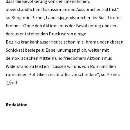
dass die Bevölkerung von den unendlichen,
unverständlichen Diskussionen und Aussprachen satt ist“
so Benjamin Pixner, Landesjugendsprecher der Süd-Tiroler
Freiheit. Ohne den Aktionismus der Bevölkerung und den
daraus entstehenden Druck wären einige
Bezirkskrankenhäuser heute schon mit ihrem undenkbaren
Schicksal besiegelt. Es sei unumgänglich, weiter mit
demokra­tischen Mitteln und friedlichem Aktionismus
Widerstand zu leisten. „Lassen wir uns von Rom und den
romtreuen Politikern nicht alles vorschreiben“, so Pixner.
red
Redaktion