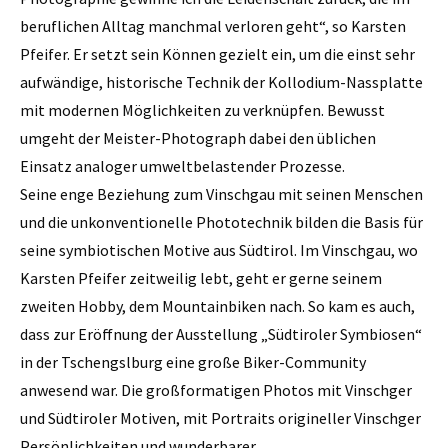
beruflichen Alltag manchmal verloren geht“, so Karsten
Pfeifer. Er setzt sein Können gezielt ein, um die einst sehr
aufwändige, historische Technik der Kollodium-Nassplatte
mit modernen Möglichkeiten zu verknüpfen. Bewusst
umgeht der Meister-Photograph dabei den üblichen
Einsatz analoger umweltbelastender Prozesse.
Seine enge Beziehung zum Vinschgau mit seinen Menschen
und die unkonventionelle Phototechnik bilden die Basis für
seine symbiotischen Motive aus Südtirol. Im Vinschgau, wo
Karsten Pfeifer zeitweilig lebt, geht er gerne seinem
zweiten Hobby, dem Mountainbiken nach. So kam es auch,
dass zur Eröffnung der Ausstellung „Südtiroler Symbiosen“
in der Tschengslburg eine große Biker-Community
anwesend war. Die großformatigen Photos mit Vinschger
und Südtiroler Motiven, mit Portraits origineller Vinschger
Persönlichkeiten und wunderbarer