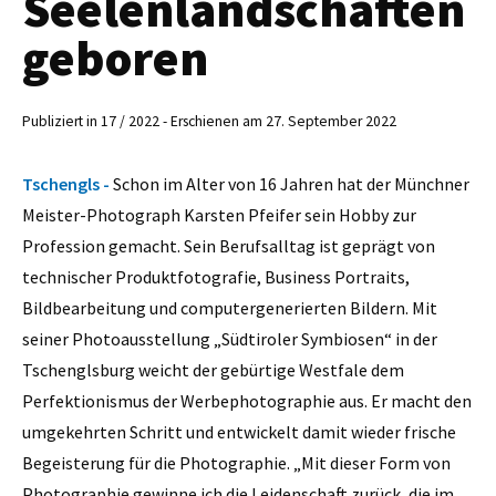
Seelenlandschaften
geboren
Publiziert in 17 / 2022 - Erschienen am 27. September 2022
Tschengls -
Schon im Alter von 16 Jahren hat der Münchner
Meister-Photograph Karsten Pfeifer sein Hobby zur
Profession gemacht. Sein Berufsalltag ist geprägt von
technischer Produktfotografie, Business Portraits,
Bildbearbeitung und computergenerierten Bildern. Mit
seiner Photoausstellung „Südtiroler Symbiosen“ in der
Tschenglsburg weicht der gebürtige Westfale dem
Perfektionismus der Werbephotographie aus. Er macht den
umgekehrten Schritt und entwickelt damit wieder frische
Begeisterung für die Photographie. „Mit dieser Form von
Photographie gewinne ich die Leidenschaft zurück, die im