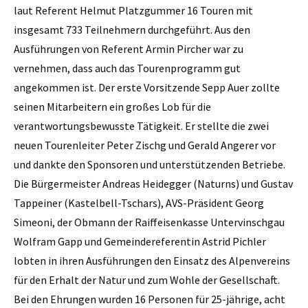
laut Referent Helmut Platzgummer 16 Touren mit
insgesamt 733 Teilnehmern durchgeführt. Aus den
Ausführungen von Referent Armin Pircher war zu
vernehmen, dass auch das Tourenprogramm gut
angekommen ist. Der erste Vorsitzende Sepp Auer zollte
seinen Mitarbeitern ein großes Lob für die
verantwortungsbewusste Tätigkeit. Er stellte die zwei
neuen Tourenleiter Peter Zischg und Gerald Angerer vor
und dankte den Sponsoren und unterstützenden Betriebe.
Die Bürgermeister Andreas Heidegger (Naturns) und Gustav
Tappeiner (Kastelbell-Tschars), AVS-Präsident Georg
Simeoni, der Obmann der Raiffeisenkasse Untervinschgau
Wolfram Gapp und Gemeindereferentin Astrid Pichler
lobten in ihren Ausführungen den Einsatz des Alpenvereins
für den Erhalt der Natur und zum Wohle der Gesellschaft.
Bei den Ehrungen wurden 16 Personen für 25-jährige, acht