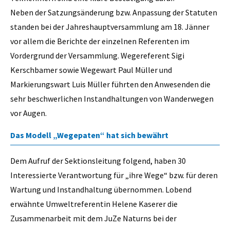
Neben der Satzungsänderung bzw. Anpassung der Statuten
standen bei der Jahreshauptversammlung am 18. Jänner
vor allem die Berichte der einzelnen Referenten im
Vordergrund der Versammlung. Wegereferent Sigi
Kerschbamer sowie Wegewart Paul Müller und
Markierungswart Luis Müller führten den Anwesenden die
sehr beschwerlichen Instandhaltungen von Wanderwegen
vor Augen.
Das Modell „Wegepaten“ hat sich bewährt
Dem Aufruf der Sektionsleitung folgend, haben 30
Interessierte Verantwortung für „ihre Wege“ bzw. für deren
Wartung und Instandhaltung übernommen. Lobend
erwähnte Umweltreferentin Helene Kaserer die
Zusammenarbeit mit dem JuZe Naturns bei der