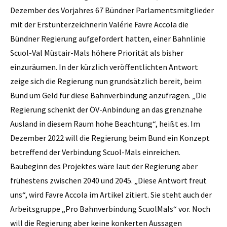
Dezember des Vorjahres 67 Bündner Parlamentsmitglieder
mit der Erstunterzeichnerin Valérie Favre Accola die
Bündner Regierung aufgefordert hatten, einer Bahnlinie
Scuol-Val Müstair-Mals höhere Priorität als bisher
einzuräumen. In der kürzlich veröffentlichten Antwort
zeige sich die Regierung nun grundsätzlich bereit, beim
Bund um Geld für diese Bahnverbindung anzufragen. „Die
Regierung schenkt der ÖV-Anbindung an das grenznahe
Ausland in diesem Raum hohe Beachtung“, heißt es. Im
Dezember 2022 will die Regierung beim Bund ein Konzept
betreffend der Verbindung Scuol-Mals einreichen.
Baubeginn des Projektes wäre laut der Regierung aber
frühestens zwischen 2040 und 2045. „Diese Antwort freut
uns“, wird Favre Accola im Artikel zitiert. Sie steht auch der
Arbeitsgruppe „Pro Bahnverbindung Scuol­Mals“ vor. Noch
will die Regierung aber keine konkerten Aussagen