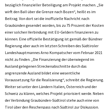
bezüglich finanzieller Beteiligung am Projekt machen. „Sie
wirft den Ball über die Grenze nach Bozen“, heißt es im
Beitrag. Von dort sei die inoffizielle Nachricht nach
Graubünden gesendet worden, bis zu 75 Prozent der Kosten
einer solchen Verbindung mit EU-Geldern finanzieren zu
können. Eine offizielle Bestätigung ist gemäß der Bündner
Regierung aber auch im letzten Schreiben des Südtiroler
Landeshauptmannes Arno Kompatscher vom Februar 2021
nicht zu finden. „Die Finanzierung der überwiegend im
Ausland gelegenen Streckenabschnitte durch das
angrenzende Ausland bildet eine wesentliche
Voraussetzung für die Realisierung“, schreibt die Regierung.
Weiter sei unter den Ländern Italien, Österreich und der
Schweiz zu klären, welches Projekt priorisiert werde. Neben
der Verbindung Graubünden-Südtirol stehe auch eine von
Tirol über den Reschenpass nach Südtirol zur Diskussion.