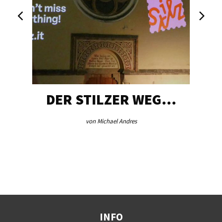
DER STILZER WEG…
von Michael Andres
INFO