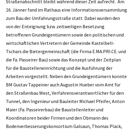
Straßenabschnitt bleibt während dieser Zeit aufrecht. Am
16. Jänner fand im Rathaus eine Informationsversammlung
zum Bau der Umfahrungsstraße statt. Dabei wurden den
von der Enteignung bzw. zeitweiligen Besetzung
betroffenen Grundeigentümern sowie den politischen und
wirtschaftlichen Vertretern der Gemeinde Kastelbell-
Tschars die Bietergemeinschaft (die Firma E.MA.PRI.CE. und
die Fa. Passeirer Bau) sowie das Konzept und der Zeitplan
für die Baustelleneinrichtung und die Ausführung der
Arbeiten vorgestellt. Neben den Grundeigentümern konnte
BM Gustav Tappeiner auch Augustin Hueber vom Amt für
den Straßenbau West, Verfahrensverantwortlicher für den
Tunnel, den Ingenieur und Bauleiter Michael Pfeifer, Anton
Maier (Fa. Passeirerbau) die Baustellenleiter und
Koordinatoren beider Firmen und den Obmann des
Bodenverbesserungskonsortium Galsaun, Thomas Plack,