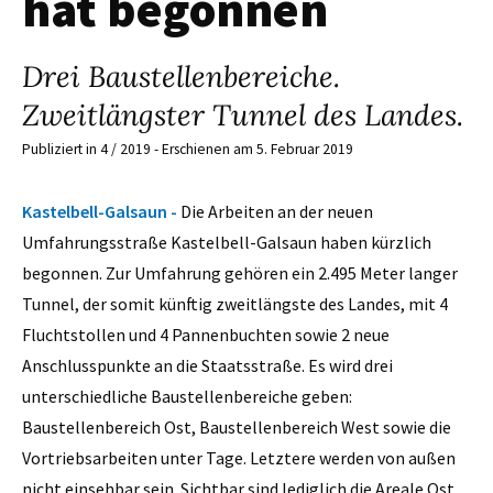
hat begonnen
Drei Baustellenbereiche.
Zweitlängster Tunnel des Landes.
Publiziert in 4 / 2019 - Erschienen am 5. Februar 2019
Kastelbell-Galsaun -
Die Arbeiten an der neuen
Umfahrungsstraße Kastelbell-Galsaun haben kürzlich
begonnen. Zur Umfahrung gehören ein 2.495 Meter langer
Tunnel, der somit künftig zweitlängste des Landes, mit 4
Fluchtstollen und 4 Pannenbuchten sowie 2 neue
Anschlusspunkte an die Staatsstraße. Es wird drei
unterschiedliche Baustellenbereiche geben:
Baustellenbereich Ost, Baustellenbereich West sowie die
Vortriebsarbeiten unter Tage. Letztere werden von außen
nicht einsehbar sein. Sichtbar sind lediglich die Areale Ost