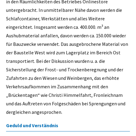
in den Räumlichkeiten des Betriebes Onlinestore
untergebracht. In unmittelbarer Nähe davon werden die
Schlafcontainer, Werkstätten und alles Weitere
eingerichtet. Insgesamt werden ca. 400.000. m³ an
Aushubmaterial anfallen, davon werden ca. 150.000 wieder
für Bauzwecke verwendet. Das ausgebrochene Material von
der Baustelle West wird zum Lagerplatz im Bereich Ost
transportiert. Bei der Diskussion wurden u. a. die
Sicherstellung der Frost- und Trockenberegnung und der
Zufahrten zu den Wiesen und Weinbergen, das erhöhte
Verkehrsaufkommen im Zusammenhang mit den
„Brückentagen“ wie Christi Himmelfahrt, Fronleichnam
und das Auftreten von Folgeschäden bei Sprengungen und
dergleichen angesprochen.
Geduld und Verständnis