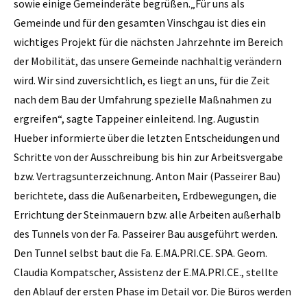
sowie einige Gemeinderäte begrüßen.„Für uns als
Gemeinde und für den gesamten Vinschgau ist dies ein
wichtiges Projekt für die nächsten Jahrzehnte im Bereich
der Mobilität, das unsere Gemeinde nachhaltig verändern
wird. Wir sind zuversichtlich, es liegt an uns, für die Zeit
nach dem Bau der Umfahrung spezielle Maßnahmen zu
ergreifen“, sagte Tappeiner einleitend. Ing. Augustin
Hueber informierte über die letzten Entscheidungen und
Schritte von der Ausschreibung bis hin zur Arbeitsvergabe
bzw. Vertragsunterzeichnung. Anton Mair (Passeirer Bau)
berichtete, dass die Außenarbeiten, Erdbewegungen, die
Errichtung der Steinmauern bzw. alle Arbeiten außerhalb
des Tunnels von der Fa. Passeirer Bau ausgeführt werden.
Den Tunnel selbst baut die Fa. E.MA.PRI.CE. SPA. Geom.
Claudia Kompatscher, Assistenz der E.MA.PRI.CE., stellte
den Ablauf der ersten Phase im Detail vor. Die Büros werden