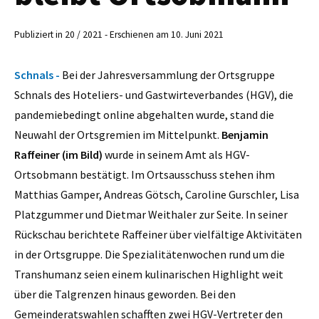
Publiziert in 20 / 2021 - Erschienen am 10. Juni 2021
Schnals -
Bei der Jahresversammlung der Ortsgruppe
Schnals des Hoteliers- und Gastwirteverbandes (HGV), die
pandemiebedingt online abgehalten wurde, stand die
Neuwahl der Ortsgremien im Mittelpunkt.
Benjamin
Raffeiner (im Bild)
wurde in seinem Amt als HGV-
Ortsobmann bestätigt. Im Ortsausschuss stehen ihm
Matthias Gamper, Andreas Götsch, Caroline Gurschler, Lisa
Platzgummer und Dietmar Weithaler zur Seite. In seiner
Rückschau berichtete Raffeiner über vielfältige Aktivitäten
in der Ortsgruppe. Die Spezialitätenwochen rund um die
Transhumanz seien einem kulinarischen Highlight weit
über die Talgrenzen hinaus geworden. Bei den
Gemeinderatswahlen schafften zwei HGV-Vertreter den