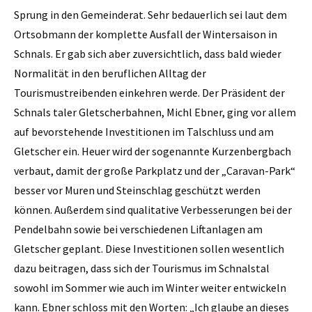
Sprung in den Gemeinderat. Sehr bedauerlich sei laut dem
Ortsobmann der komplette Ausfall der Wintersaison in
Schnals. Er gab sich aber zuversichtlich, dass bald wieder
Normalität in den beruflichen Alltag der
Tourismustreibenden einkehren werde. Der Präsident der
Schnals taler Gletscherbahnen, Michl Ebner, ging vor allem
auf bevorstehende Investitionen im Talschluss und am
Gletscher ein. Heuer wird der sogenannte Kurzenbergbach
verbaut, damit der große Parkplatz und der „Caravan-Park“
besser vor Muren und Steinschlag geschützt werden
können. Außerdem sind qualitative Verbesserungen bei der
Pendelbahn sowie bei verschiedenen Liftanlagen am
Gletscher geplant. Diese Investitionen sollen wesentlich
dazu beitragen, dass sich der Tourismus im Schnalstal
sowohl im Sommer wie auch im Winter weiter entwickeln
kann. Ebner schloss mit den Worten: „Ich glaube an dieses