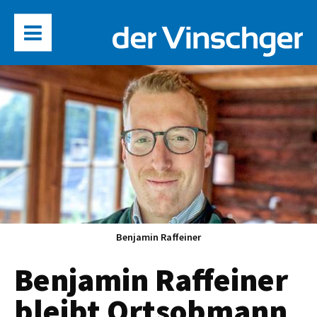
Benjamin Raffeiner
Benjamin Raffeiner
bleibt Ortsobmann