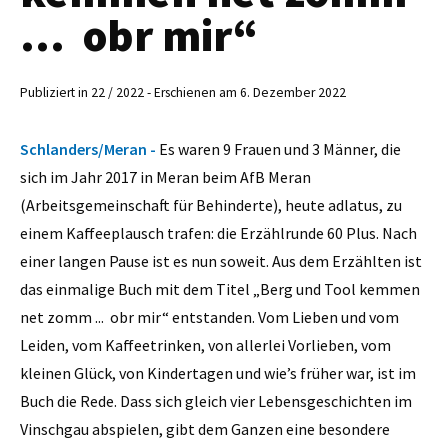
... obr mir“
Publiziert in 22 / 2022 - Erschienen am 6. Dezember 2022
Schlanders/Meran -
Es waren 9 Frauen und 3 Männer, die
sich im Jahr 2017 in Meran beim AfB Meran
(Arbeitsgemeinschaft für Behinderte), heute adlatus, zu
einem Kaffeeplausch trafen: die Erzählrunde 60 Plus. Nach
einer langen Pause ist es nun soweit. Aus dem Erzählten ist
das einmalige Buch mit dem Titel „Berg und Tool kemmen
net zomm ... obr mir“ entstanden. Vom Lieben und vom
Leiden, vom Kaffeetrinken, von allerlei Vorlieben, vom
kleinen Glück, von Kindertagen und wie’s früher war, ist im
Buch die Rede. Dass sich gleich vier Lebensgeschichten im
Vinschgau abspielen, gibt dem Ganzen eine besondere