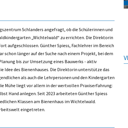
szentrum Schlanders angefragt, ob die Schülerinnen und
ldkindergarten „Wichtelwald“ zu errichten. Die Direktorin
ofort aufgeschlossen. Günther Spiess, Fachlehrer im Bereich
ar schon länger auf der Suche nach einem Projekt, bei dem
V
r Planung bis zur Umsetzung eines Bauwerks - aktiv
e Idee des Bienenhauses. Die Direktorin unterstütze das
gendlichen als auch die Lehrpersonen und den Kindergarten
ie Mühe liegt vor allem in der wertvollen Praxiserfahrung:
elbst Hand anlegen. Seit 2023 arbeiteten Günther Spiess
iedlichen Klassen am Bienenhaus im Wichtelwald.
Arbeitswelt eingetreten.