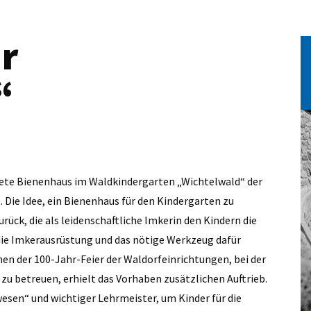
r
“
tete Bienenhaus im Waldkindergarten „Wichtelwald“ der
. Die Idee, ein Bienenhaus für den Kindergarten zu
rück, die als leidenschaftliche Imkerin den Kindern die
ie Imkerausrüstung und das nötige Werkzeug dafür
en der 100-Jahr-Feier der Waldorfeinrichtungen, bei der
zu betreuen, erhielt das Vorhaben zusätzlichen Auftrieb.
esen“ und wichtiger Lehrmeister, um Kinder für die