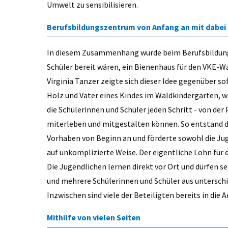
Umwelt zu sensibilisieren.
Berufsbildungszentrum von Anfang an mit dabei
In diesem Zusammenhang wurde beim Berufsbildung
Schüler bereit wären, ein Bienenhaus für den VKE-Wa
Virginia Tanzer zeigte sich dieser Idee gegenüber s
Holz und Vater eines Kindes im Waldkindergarten, w
die Schülerinnen und Schüler jeden Schritt - von de
miterleben und mitgestalten können. So entstand di
Vorhaben von Beginn an und förderte sowohl die Ju
auf unkomplizierte Weise. Der eigentliche Lohn für d
Die Jugendlichen lernen direkt vor Ort und dürfen s
und mehrere Schülerinnen und Schüler aus untersch
Inzwischen sind viele der Beteiligten bereits in die 
Mithilfe von vielen Seiten