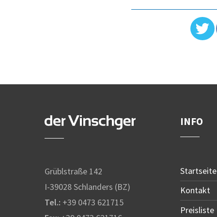
INFO
Startseite
Grüblstraße 142
I-39028 Schlanders (BZ)
Kontakt
Tel.:
+39 0473 621715
Preisliste