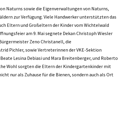
ion Naturns sowie die Eigenverwaltungen von Naturns,
äldern zur Verfügung. Viele Handwerker unterstützten das
uch Eltern und Großeltern der Kinder vom Wichtelwald
öffnungsfeier am 9. Mai segnete Dekan Christoph Wiesler
ürgermeister Zeno Christanell, die
rid Pichler, sowie Vertreterinnen der VKE-Sektion
 Beate Lesina Debiasi und Mara Breitenberger, und Roberto
iche Wohl sorgten die Eltern der Kindergartenkinder mit
icht nur als Zuhause für die Bienen, sondern auch als Ort