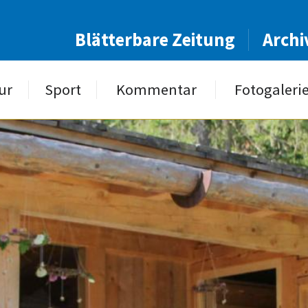
Blätterbare Zeitung
Archi
ur
Sport
Kommentar
Fotogaleri