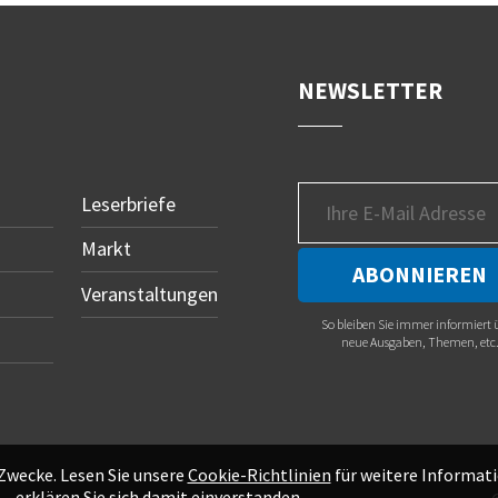
NEWSLETTER
Leserbriefe
Markt
Veranstaltungen
So bleiben Sie immer informiert 
neue Ausgaben, Themen, etc
 Zwecke. Lesen Sie unsere
Cookie-Richtlinien
für weitere Informati
erklären Sie sich damit einverstanden.