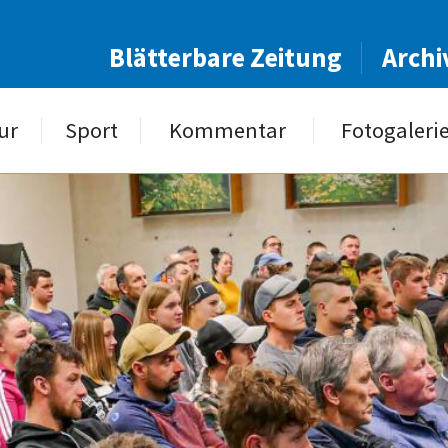
Blätterbare Zeitung
Archi
ur
Sport
Kommentar
Fotogaleri