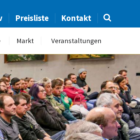
v
Preisliste
Kontakt
e
Markt
Veranstaltungen