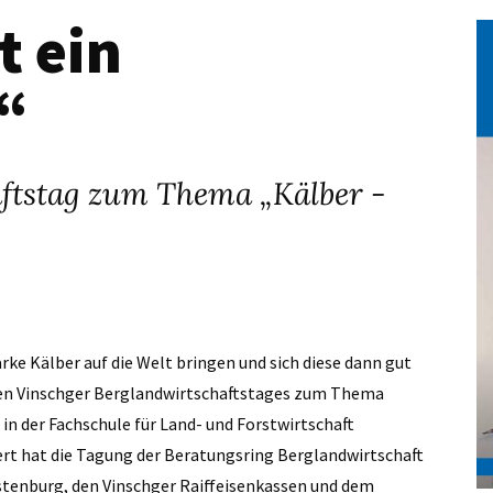
t ein
“
ftstag zum Thema „Kälber -
rke Kälber auf die Welt bringen und sich diese dann gut
igen Vinschger Berglandwirtschaftstages zum Thema
in der Fachschule für Land- und Forstwirtschaft
iert hat die Tagung der Beratungsring Berglandwirtschaft
stenburg, den Vinschger Raiffeisenkassen und dem