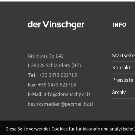
INFO
Startseite
Grüblstraße 142
I-39028 Schlanders (BZ)
Kontakt
Tel.:
+39 0473 621715
Preisliste
Fax:
+39 0473 621716
Archiv
E-Mail:
info@dervinschger.it
bezirksmedien@pecmail.bz.it
Diese Seite verwendet Cookies für funktionale und analytische