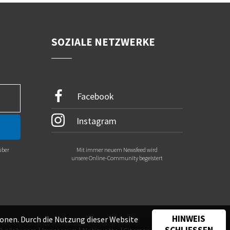
SOZIALE NETZWERKE
Facebook
Instagram
über
Mit immer neuem Newsfeed wird
.
unsere Online-Community begeistert
HINWEIS
onen. Durch die Nutzung dieser Website