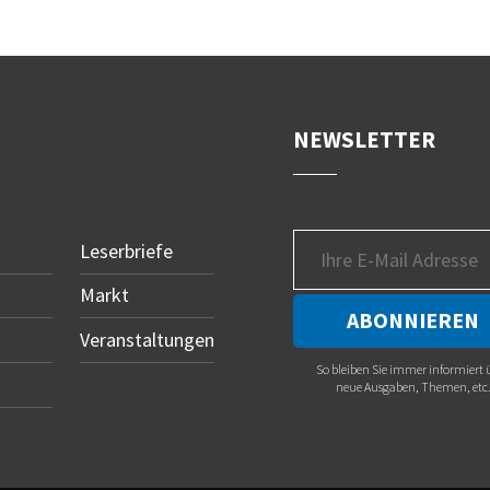
NEWSLETTER
Leserbriefe
Markt
Veranstaltungen
So bleiben Sie immer informiert 
neue Ausgaben, Themen, etc