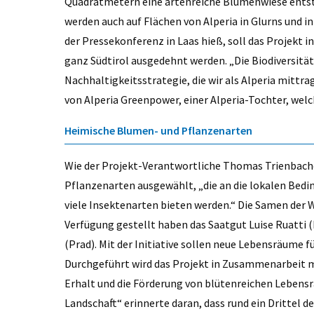
Quadratmetern eine artenreiche Blumenwiese entste
werden auch auf Flächen von Alperia in Glurns und 
der Pressekonferenz in Laas hieß, soll das Projekt
ganz Südtirol ausgedehnt werden. „Die Biodiversität
Nachhaltigkeitsstrategie, die wir als Alperia mittr
von Alperia Greenpower, einer Alperia-Tochter, welc
Heimische Blumen- und Pflanzenarten
Wie der Projekt-Verantwortliche Thomas Trienbach
Pflanzenarten ausgewählt, „die an die lokalen Bed
viele Insektenarten bieten werden.“ Die Samen der
Verfügung gestellt haben das Saatgut Luise Ruatti (
(Prad). Mit der Initiative sollen neue Lebensräume 
Durchgeführt wird das Projekt in Zusammenarbeit m
Erhalt und die Förderung von blütenreichen Leben
Landschaft“ erinnerte daran, dass rund ein Drittel