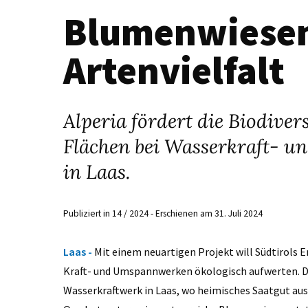
Blumenwiesen
Artenvielfalt
Alperia fördert die Biodiver
Flächen bei Wasserkraft- u
in Laas.
Publiziert in 14 / 2024 - Erschienen am 31. Juli 2024
Laas -
Mit einem neuartigen Projekt will Südtirols E
Kraft- und Umspannwerken ökologisch aufwerten. Der 
Wasserkraftwerk in Laas, wo heimisches Saatgut ausge