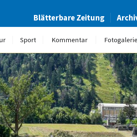
Blätterbare Zeitung
Archi
ur
Sport
Kommentar
Fotogaleri