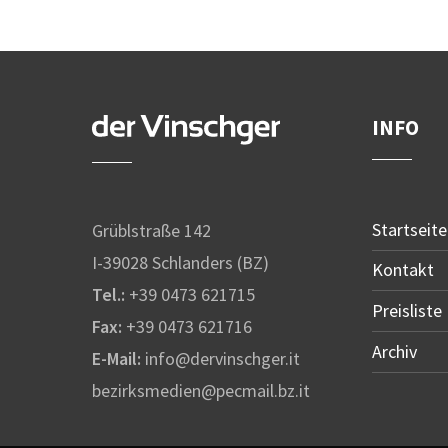
INFO
Startseite
Grüblstraße 142
I-39028 Schlanders (BZ)
Kontakt
Tel.:
+39 0473 621715
Preisliste
Fax:
+39 0473 621716
Archiv
E-Mail:
info@dervinschger.it
bezirksmedien@pecmail.bz.it