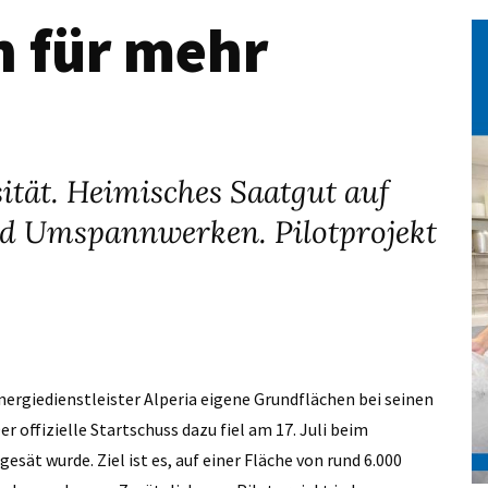
 für mehr
sität. Heimisches Saatgut auf
nd Umspannwerken. Pilotprojekt
nergiedienstleister Alperia eigene Grundflächen bei seinen
offizielle Startschuss dazu fiel am 17. Juli beim
sät wurde. Ziel ist es, auf einer Fläche von rund 6.000