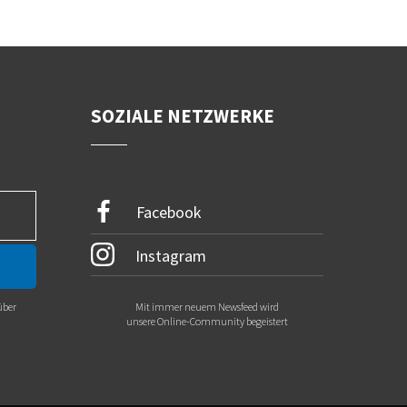
SOZIALE NETZWERKE
Facebook
Instagram
über
Mit immer neuem Newsfeed wird
.
unsere Online-Community begeistert