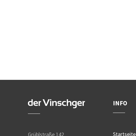
INFO
Startseite
Grüblstraße 142