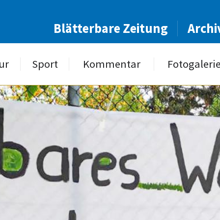
Blätterbare Zeitung
Archi
ur
Sport
Kommentar
Fotogaleri