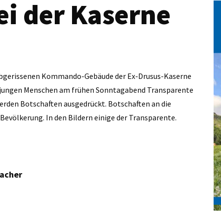
ei der Kaserne
 abgerissenen Kommando-Gebäude der Ex-Drusus-Kaserne
nd jungen Menschen am frühen Sonntagabend Transparente
erden Botschaften ausgedrückt. Botschaften an die
evölkerung. In den Bildern einige der Transparente.
macher