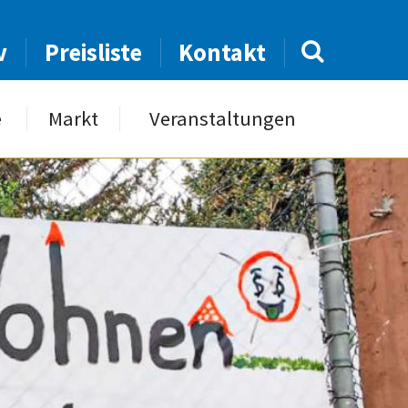
v
Preisliste
Kontakt
e
Markt
Veranstaltungen