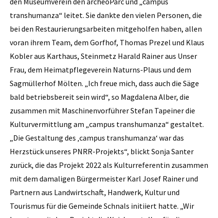
den Museumverein den archeoParc und „campus
transhumanza“ leitet. Sie dankte den vielen Personen, die
bei den Restaurierungsarbeiten mitgeholfen haben, allen
voran ihrem Team, dem Gorfhof, Thomas Prezel und Klaus
Kobler aus Karthaus, Steinmetz Harald Rainer aus Unser
Frau, dem Heimatpflegeverein Naturns-Plaus und dem
Sagmüllerhof Mölten. „Ich freue mich, dass auch die Säge
bald betriebsbereit sein wird“, so Magdalena Alber, die
zusammen mit Maschinenvorführer Stefan Tapeiner die
Kulturvermittlung am „campus transhumanza“ gestaltet.
„Die Gestaltung des ‚campus transhumanza‘ war das
Herzstück unseres PNRR-Projekts“, blickt Sonja Santer
zurück, die das Projekt 2022 als Kulturreferentin zusammen
mit dem damaligen Bürgermeister Karl Josef Rainer und
Partnern aus Landwirtschaft, Handwerk, Kultur und
Tourismus für die Gemeinde Schnals initiiert hatte. „Wir