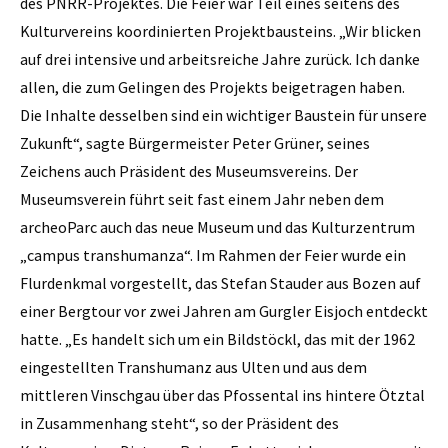
des PNRR-Projektes. Die Feier war Teil eines seitens des
Kulturvereins koordinierten Projektbausteins. „Wir blicken
auf drei intensive und arbeitsreiche Jahre zurück. Ich danke
allen, die zum Gelingen des Projekts beigetragen haben.
Die Inhalte desselben sind ein wichtiger Baustein für unsere
Zukunft“, sagte Bürgermeister Peter Grüner, seines
Zeichens auch Präsident des Museumsvereins. Der
Museumsverein führt seit fast einem Jahr neben dem
archeoParc auch das neue Museum und das Kulturzentrum
„campus transhumanza“. Im Rahmen der Feier wurde ein
Flurdenkmal vorgestellt, das Stefan Stauder aus Bozen auf
einer Bergtour vor zwei Jahren am Gurgler Eisjoch entdeckt
hatte. „Es handelt sich um ein Bildstöckl, das mit der 1962
eingestellten Transhumanz aus Ulten und aus dem
mittleren Vinschgau über das Pfossental ins hintere Ötztal
in Zusammenhang steht“, so der Präsident des