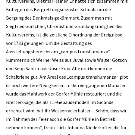
Kulturvereins, Dietmar Rainer. Er hatte sich zusammen mit
Kollegen des Bergrettungsdienstes Schnals um die
Bergung des Denkmals gekümmert. Zusammen mit
Siegfried Gurschler, Chronist und Gründungsmitglied des
Kulturvereins, ist die zeitliche Einordnung der Ereignisse
vor 1733 gelungen. Um die Gestaltung des
Ausstellungsbereichs am „campus transhumanza“
kümmern sich Werner Weiss aus Juval sowie Walter Götsch
und Sepp Santer aus Unser Frau. Alle drei kennen die
Schaftriebe gut. Am Areal des „campus transhumanza“ gibt
es noch weitere Neuigkeiten: In den vergangenen Monaten
wurde das Mahlwerk der Gorfer Mühle restauriert und die
Bretter-Säge, die als 1:1-Gebäudemodell im Gelände
errichtet wird, hat ihr Wasserrad erhalten. „Schön, dass wir
im Rahmen der Feier auch die Gorfer Mühle in Betrieb
nehmen können“, freute sich Johanna Niederkofler, die für