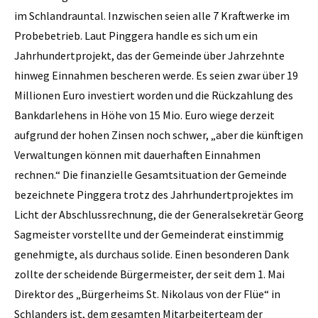
im Schlandrauntal. Inzwischen seien alle 7 Kraftwerke im
Probebetrieb. Laut Pinggera handle es sich um ein
Jahrhundertprojekt, das der Gemeinde über Jahrzehnte
hinweg Einnahmen bescheren werde. Es seien zwar über 19
Millionen Euro investiert worden und die Rückzahlung des
Bankdarlehens in Höhe von 15 Mio. Euro wiege derzeit
aufgrund der hohen Zinsen noch schwer, „aber die künftigen
Verwaltungen können mit dauerhaften Einnahmen
rechnen.“ Die finanzielle Gesamtsituation der Gemeinde
bezeichnete Pinggera trotz des Jahrhundertprojektes im
Licht der Abschlussrechnung, die der Generalsekretär Georg
Sagmeister vorstellte und der Gemeinderat einstimmig
genehmigte, als durchaus solide. Einen besonderen Dank
zollte der scheidende Bürgermeister, der seit dem 1. Mai
Direktor des „Bürgerheims St. Nikolaus von der Flüe“ in
Schlanders ist, dem gesamten Mitarbeiterteam der