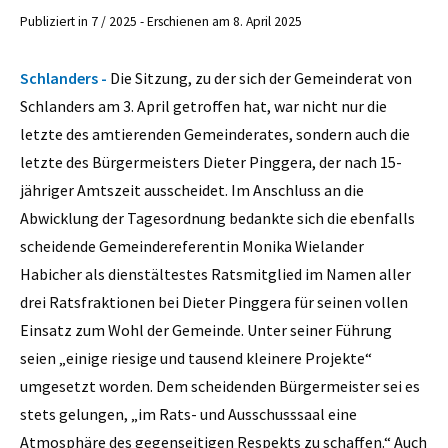
Publiziert in 7 / 2025 - Erschienen am 8. April 2025
Schlanders -
Die Sitzung, zu der sich der Gemeinderat von
Schlanders am 3. April getroffen hat, war nicht nur die
letzte des amtierenden Gemeinderates, sondern auch die
letzte des Bürgermeisters Dieter Pinggera, der nach 15-
jähriger Amtszeit ausscheidet. Im Anschluss an die
Abwicklung der Tagesordnung bedankte sich die ebenfalls
scheidende Gemeindereferentin Monika Wielander
Habicher als dienstältestes Ratsmitglied im Namen aller
drei Ratsfraktionen bei Dieter Pinggera für seinen vollen
Einsatz zum Wohl der Gemeinde. Unter seiner Führung
seien „einige riesige und tausend kleinere Projekte“
umgesetzt worden. Dem scheidenden Bürgermeister sei es
stets gelungen, „im Rats- und Ausschusssaal eine
Atmosphäre des gegenseitigen Respekts zu schaffen.“ Auch