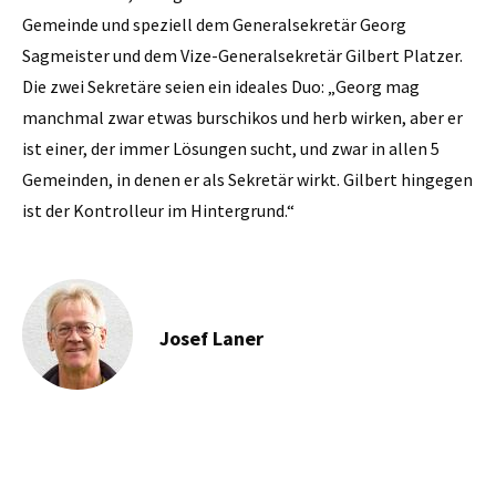
Gemeinde und speziell dem Generalsekretär Georg
Sagmeister und dem Vize-Generalsekretär Gilbert Platzer.
Die zwei Sekretäre seien ein ideales Duo: „Georg mag
manchmal zwar etwas burschikos und herb wirken, aber er
ist einer, der immer Lösungen sucht, und zwar in allen 5
Gemeinden, in denen er als Sekretär wirkt. Gilbert hingegen
ist der Kontrolleur im Hintergrund.“
Josef Laner