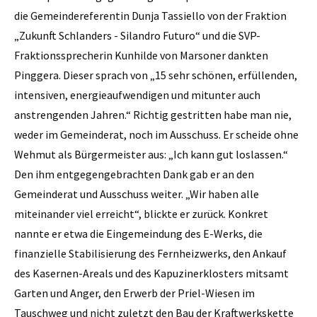
die Gemeindereferentin Dunja Tassiello von der Fraktion
„Zukunft Schlanders - Silandro Futuro“ und die SVP-
Fraktionssprecherin Kunhilde von Marsoner dankten
Pinggera. Dieser sprach von „15 sehr schönen, erfüllenden,
intensiven, energieaufwendigen und mitunter auch
anstrengenden Jahren.“ Richtig gestritten habe man nie,
weder im Gemeinderat, noch im Ausschuss. Er scheide ohne
Wehmut als Bürgermeister aus: „Ich kann gut loslassen.“
Den ihm entgegengebrachten Dank gab er an den
Gemeinderat und Ausschuss weiter. „Wir haben alle
miteinander viel erreicht“, blickte er zurück. Konkret
nannte er etwa die Eingemeindung des E-Werks, die
finanzielle Stabilisierung des Fernheizwerks, den Ankauf
des Kasernen-Areals und des Kapuzinerklosters mitsamt
Garten und Anger, den Erwerb der Priel-Wiesen im
Tauschweg und nicht zuletzt den Bau der Kraftwerkskette