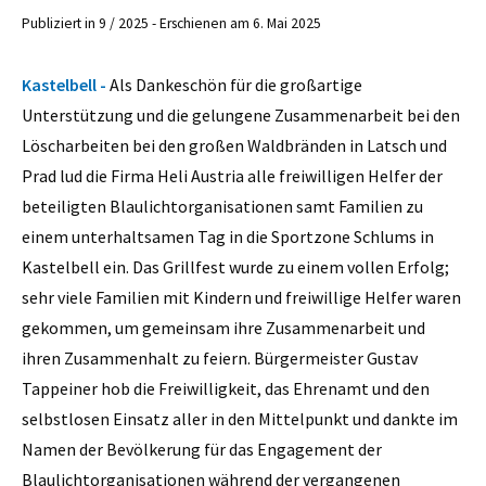
Publiziert in 9 / 2025 - Erschienen am 6. Mai 2025
Kastelbell -
Als Dankeschön für die großartige
Unterstützung und die gelungene Zusammenarbeit bei den
Löscharbeiten bei den großen Waldbränden in Latsch und
Prad lud die Firma Heli Austria alle freiwilligen Helfer der
beteiligten Blaulichtorganisationen samt Familien zu
einem unterhaltsamen Tag in die Sportzone Schlums in
Kastelbell ein. Das Grillfest wurde zu einem vollen Erfolg;
sehr viele Familien mit Kindern und freiwillige Helfer waren
gekommen, um gemeinsam ihre Zusammenarbeit und
ihren Zusammenhalt zu feiern. Bürgermeister Gustav
Tappeiner hob die Freiwilligkeit, das Ehrenamt und den
selbstlosen Einsatz aller in den Mittelpunkt und dankte im
Namen der Bevölkerung für das Engagement der
Blaulichtorganisationen während der vergangenen