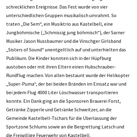
schrecklichen Ereignisse. Das Fest wurde von vier
unterschiedlichen Gruppen musikalisch umrahmt. So
traten „Die Sem“, ein Musiktrio aus Kastelbell, eine
Jungböhmische („Schmissig jung böhmisch“), der Sarner
Musiker Jason Nussbaumer und die Vinschger Girlsband
„Sisters of Sound“ unentgeltlich auf und unterhielten das
Publikum. Die Kinder konnten sich in der Hüpfburg
austoben oder mit ihren Eltern einen Hubschrauber-
Rundflug machen. Von allen bestaunt wurde der Helikopter
„Super-Puma“, der bei beiden Bränden im Einsatz war und
bei jedem Flug 4000 Liter Löschwasser transportieren
konnte. Ein Dank ging an die Sponsoren Brauerei Forst,
Getränke Zipperle und Getränke Schweitzer, an die
Gemeinde Kastelbell-Tschars für die Überlassung der
Sportzone Schlums sowie an die Bergrettung Latsch und
die Freiwillige Feuerwehr von Kastelbell.