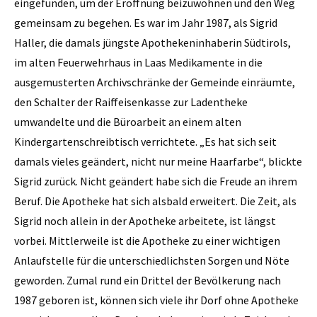
eingefunden, um der Eröffnung beizuwohnen und den Weg
gemeinsam zu begehen. Es war im Jahr 1987, als Sigrid
Haller, die damals jüngste Apothekeninhaberin Südtirols,
im alten Feuerwehrhaus in Laas Medikamente in die
ausgemusterten Archivschränke der Gemeinde einräumte,
den Schalter der Raiffeisenkasse zur Ladentheke
umwandelte und die Büroarbeit an einem alten
Kindergartenschreibtisch verrichtete. „Es hat sich seit
damals vieles geändert, nicht nur meine Haarfarbe“, blickte
Sigrid zurück. Nicht geändert habe sich die Freude an ihrem
Beruf. Die Apotheke hat sich alsbald erweitert. Die Zeit, als
Sigrid noch allein in der Apotheke arbeitete, ist längst
vorbei. Mittlerweile ist die Apotheke zu einer wichtigen
Anlaufstelle für die unterschiedlichsten Sorgen und Nöte
geworden. Zumal rund ein Drittel der Bevölkerung nach
1987 geboren ist, können sich viele ihr Dorf ohne Apotheke