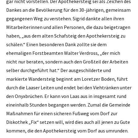
gar nicht vorstellen. Der Apothekersteig sei als Zeichen des
Dankes an die Bevölkerung für den 30-jährigen, gemeinsam
gegangenen Weg zu verstehen. Sigrid dankte allen ihren
Mitarbeiterinnen und allen Personen, die dazu beigetragen
haben, „aus dem alten Schafsteig den Apothekersteig zu
schälen.“ Einen besonderen Dank zollte sie dem
ehemaligen Forstbeamten Walter Verdross, „der mich
nicht nur beraten, sondern auch den Großteil der Arbeiten
selber durchgeführt hat.“ Der ausgeschilderte und
markierte Wandersteig beginnt am Loretzer Boden, führt
durch die Laaser Leiten und endet bei den Viehtränken unter
den Onyxbrüchen. Er kann von Laas aus in insgesamt rund
eineinhalb Stunden begangen werden. Zumal die Gemeinde
Maßnahmen für einen sicheren Fußweg vom Dorf zur
Diskothek „Fix“ setzen will, wird dies auch all jenen zu Gute
kommen, die den Apothekersteig vom Dorf aus umrunden.