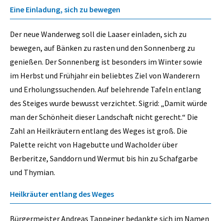
Eine Einladung, sich zu bewegen
Der neue Wanderweg soll die Laaser einladen, sich zu
bewegen, auf Bänken zu rasten und den Sonnenberg zu
genießen. Der Sonnenberg ist besonders im Winter sowie
im Herbst und Frühjahr ein beliebtes Ziel von Wanderern
und Erholungssuchenden. Auf belehrende Tafeln entlang
des Steiges wurde bewusst verzichtet. Sigrid: „Damit würde
man der Schönheit dieser Landschaft nicht gerecht.“ Die
Zahl an Heilkräutern entlang des Weges ist groß. Die
Palette reicht von Hagebutte und Wacholder über
Berberitze, Sanddorn und Wermut bis hin zu Schafgarbe
und Thymian.
Heilkräuter entlang des Weges
Bürgermeister Andreas ­Tappeiner bedankte sich im Namen