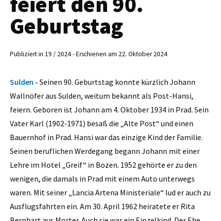
feiert den 90.
Geburtstag
Publiziert in 19 / 2024 - Erschienen am 22. Oktober 2024
Sulden -
Seinen 90. Geburtstag konnte kürzlich Johann
Wallnöfer aus Sulden, weitum bekannt als Post-Hansi,
feiern. Geboren ist Johann am 4. Oktober 1934 in Prad. Sein
Vater Karl (1902-1971) besaß die „Alte Post“ und einen
Bauernhof in Prad. Hansi war das einzige Kind der Familie.
Seinen beruflichen Werdegang begann Johann mit einer
Lehre im Hotel „Greif“ in Bozen. 1952 gehörte er zu den
wenigen, die damals in Prad mit einem Auto unterwegs
waren. Mit seiner „Lancia Artena Ministeriale“ lud er auch zu
Ausflugsfahrten ein. Am 30. April 1962 heiratete er Rita
Bernhart aus Morter. Auch sie war ein Einzelkind. Der Ehe