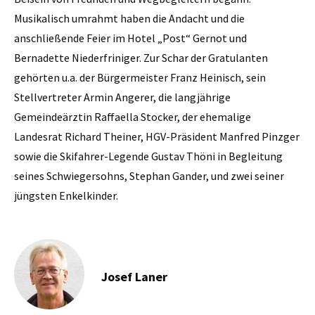
Musikalisch umrahmt haben die Andacht und die
anschließende Feier im Hotel „Post“ Gernot und
Bernadette Niederfriniger. Zur Schar der Gratulanten
gehörten u.a. der Bürgermeister Franz Heinisch, sein
Stellvertreter Armin Angerer, die langjährige
Gemeindeärztin Raffaella Stocker, der ehemalige
Landesrat Richard Theiner, HGV-Präsident Manfred Pinzger
sowie die Skifahrer-Legende Gustav Thöni in Begleitung
seines Schwiegersohns, Stephan Gander, und zwei seiner
jüngsten Enkelkinder.
Josef Laner