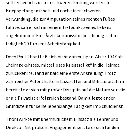
sollten jedoch zu einer schweren Prüfung werden: In
Kriegsgefangenschaft und nach einer schweren
Verwundung, die zur Amputation seines rechten Fußes
führte, sah er sich an einem Tiefpunkt seines Lebens
angekommen. Eine Ärztekommission bescheinigte ihm
lediglich 20 Prozent Arbeitsfähigkeit.
Doch Paul Thöni ließ sich nicht entmutigen. Als er 1947 als
„heimgekehrtes, mittelloses Kriegsrelikt“ in die Heimat
zurückkehrte, fand er bald eine erste Anstellung. Trotz
zahlreicher Aufenthalte in Lazaretten und Militärspitälern
bereitete er sich mit großer Disziplin auf die Matura vor, die
er als Privatist erfolgreich bestand. Damit legte er den
Grundstein für seine lebenslange Tätigkeit im Schuldienst.
Thöni wirkte mit unermüdlichem Einsatz als Lehrer und
Direktor. Mit großem Engagement setzte er sich für den