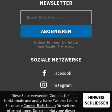
NEWSLETTER
So bleiben Sie immer informiert über
neue Ausgaben, Themen, etc.
SOZIALE NETZWERKE
Facebook
Instagram
Mit immer neuem Newsfeed wird
Diese Seite verwendet Cookies für
HINWEIS
unsere Online-Community begeistert
funktionale und analytische Zwecke. Lesen
SCHLIESSEN
Sie unsere
Cookie-Richtlinien
für weitere
Informationen. Durch die Nutzung dieser