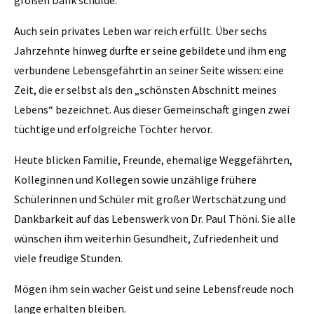
Auch sein privates Leben war reich erfüllt. Über sechs
Jahrzehnte hinweg durfte er seine gebildete und ihm eng
verbundene Lebensgefährtin an seiner Seite wissen: eine
Zeit, die er selbst als den „schönsten Abschnitt meines
Lebens“ bezeichnet. Aus dieser Gemeinschaft gingen zwei
tüchtige und erfolgreiche Töchter hervor.
Heute blicken Familie, Freunde, ehemalige Weggefährten,
Kolleginnen und Kollegen sowie unzählige frühere
Schülerinnen und Schüler mit großer Wertschätzung und
Dankbarkeit auf das Lebenswerk von Dr. Paul Thöni. Sie alle
wünschen ihm weiterhin Gesundheit, Zufriedenheit und
viele freudige Stunden.
Mögen ihm sein wacher Geist und seine Lebensfreude noch
lange erhalten bleiben.