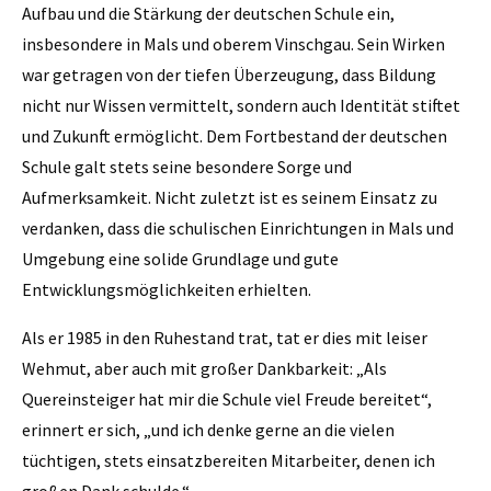
Aufbau und die Stärkung der deutschen Schule ein,
insbesondere in Mals und oberem Vinschgau. Sein Wirken
war getragen von der tiefen Überzeugung, dass Bildung
nicht nur Wissen vermittelt, sondern auch Identität stiftet
und Zukunft ermöglicht. Dem Fortbestand der deutschen
Schule galt stets seine besondere Sorge und
Aufmerksamkeit. Nicht zuletzt ist es seinem Einsatz zu
verdanken, dass die schulischen Einrichtungen in Mals und
Umgebung eine solide Grundlage und gute
Entwicklungsmöglichkeiten erhielten.
Als er 1985 in den Ruhestand trat, tat er dies mit leiser
Wehmut, aber auch mit großer Dankbarkeit: „Als
Quereinsteiger hat mir die Schule viel Freude bereitet“,
erinnert er sich, „und ich denke gerne an die vielen
tüchtigen, stets einsatzbereiten Mitarbeiter, denen ich
großen Dank schulde.“