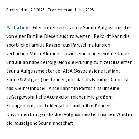
Publiziert in 12 / 2025 - Erschienen am 1. Juli 2025
Partschins -
Gleich drei zertifizierte Sauna-Aufgussmeister
von einer Familie: Diesen südtirolweiten „Rekord“ kann die
sportliche Familie Kaserer aus Partschins für sich
verbuchen. Vater Klemens sowie seine beiden Söhne Janek
und Julian haben erfolgreich die Prüfung zum zertifizierten
Sauna-Aufgussmeister der AISA (Associazione Italiana
Saune & Aufguss) bestanden, und das als Familie. Damit ist
das Kleinfeinhotel „Anderlahn“ in Partschins um eine
außergewöhnliche Attraktion reicher. Mit großem
Engagement, viel Leidenschaft und mitreißenden
Rhythmen bringen die drei Aufgussmeister frischen Wind in
die hauseigene Saunalandschaft.