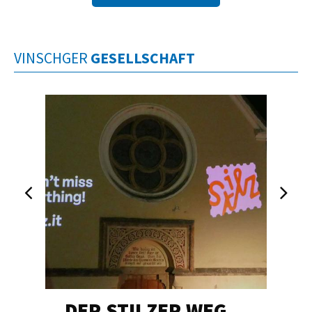
VINSCHGER
GESELLSCHAFT
DER STILZER WEG…