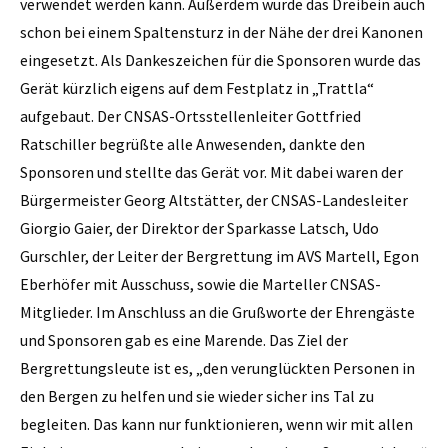
verwendet werden kann. Außerdem wurde das Dreibein auch
schon bei einem Spaltensturz in der Nähe der drei Kanonen
eingesetzt. Als Dankeszeichen für die Sponsoren wurde das
Gerät kürzlich eigens auf dem Festplatz in „Trattla“
aufgebaut. Der CNSAS-Ortsstellenleiter Gottfried
Ratschiller begrüßte alle Anwesenden, dankte den
Sponsoren und stellte das Gerät vor. Mit dabei waren der
Bürgermeister Georg Altstätter, der ­CNSAS-Landesleiter
Giorgio Gaier, der Direktor der Sparkasse Latsch, Udo
Gurschler, der Leiter der Bergrettung im AVS Martell, Egon
Eberhöfer mit Ausschuss, sowie die Marteller CNSAS-
Mitglieder. Im Anschluss an die Grußworte der Ehrengäste
und Sponsoren gab es eine Marende. Das Ziel der
Bergrettungsleute ist es, „den verunglückten Personen in
den Bergen zu helfen und sie wieder sicher ins Tal zu
begleiten. Das kann nur funktionieren, wenn wir mit allen