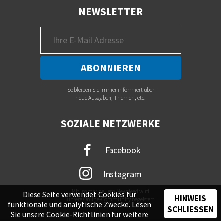
NEWSLETTER
So bleiben Sie immer informiert über
neue Ausgaben, Themen, etc.
SOZIALE NETZWERKE
Facebook
Instagram
Mit immer neuem Newsfeed wird
Diese Seite verwendet Cookies für
HINWEIS
unsere Online-Community begeistert
funktionale und analytische Zwecke. Lesen
SCHLIESSEN
Sie unsere
Cookie-Richtlinien
für weitere