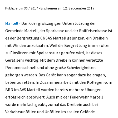
Publiziert in 30 / 2017 - Erschienen am 12. September 2017
Martell -
Dank der großzügigen Unterstützung der
Gemeinde ­Martell, der Sparkasse und der Raiffeisenkasse ist
es der Berg­rettung CNSAS Martell gelungen, ein Dreibein
mit Winden anzukaufen. Weil die Bergrettung immer öfter
zu Einsätzen mit Spaltensturz gerufen wird, ist dieses
Gerät sehr wichtig. Mit dem Dreibein können verletzte
Personen schnell und ohne große Schwierigkeiten
geborgen werden. Das Gerät kann sogar dazu beitragen,
Leben zu retten. In Zusammenarbeit mit den Kollegen vom
BRD im AVS Martell wurden bereits mehrere Übungen
erfolgreich absolviert. Auch mit der Feuerwehr Martell
wurde mehrfach geübt, zumal das Dreibein auch bei
Verkehrsunfällen und Unfällen im steilen Gelände