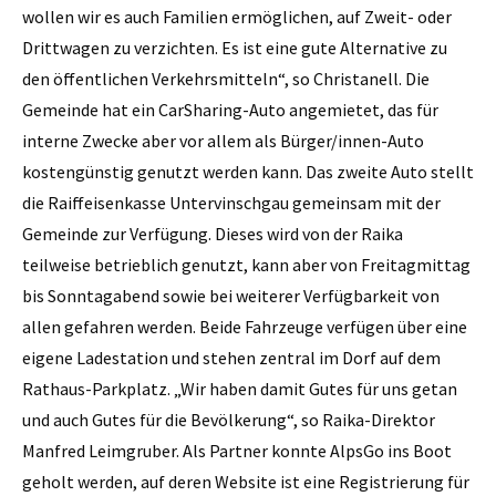
wollen wir es auch Familien ermöglichen, auf Zweit- oder
Drittwagen zu verzichten. Es ist eine gute Alternative zu
den öffentlichen Verkehrsmitteln“, so Christanell. Die
Gemeinde hat ein CarSharing-Auto angemietet, das für
interne Zwecke aber vor allem als Bürger/innen-Auto
kostengünstig genutzt werden kann. Das zweite Auto stellt
die Raiffeisenkasse Untervinschgau gemeinsam mit der
Gemeinde zur Verfügung. Dieses wird von der Raika
teilweise betrieblich genutzt, kann aber von Freitagmittag
bis Sonntagabend sowie bei weiterer Verfügbarkeit von
allen gefahren werden. Beide Fahrzeuge verfügen über eine
eigene Ladestation und stehen zentral im Dorf auf dem
Rathaus-Parkplatz. „Wir haben damit Gutes für uns getan
und auch Gutes für die Bevölkerung“, so Raika-Direktor
Manfred Leimgruber. Als Partner konnte AlpsGo ins Boot
geholt werden, auf deren Website ist eine Registrierung für