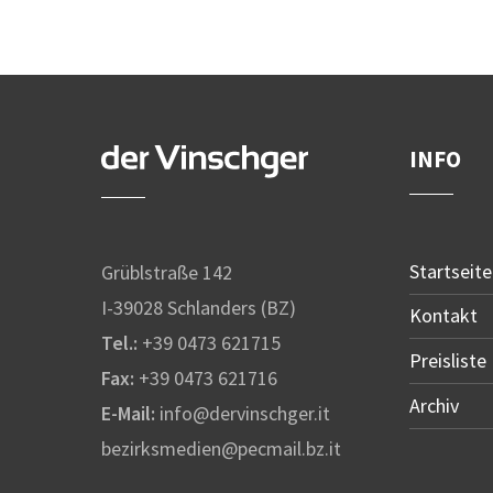
INFO
Startseite
Grüblstraße 142
I-39028 Schlanders (BZ)
Kontakt
Tel.:
+39 0473 621715
Preisliste
Fax:
+39 0473 621716
Archiv
E-Mail:
info@dervinschger.it
bezirksmedien@pecmail.bz.it