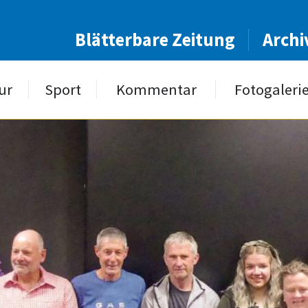
Blätterbare Zeitung
Archi
ur
Sport
Kommentar
Fotogaleri