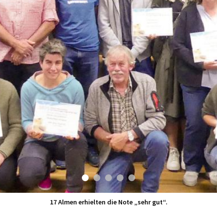
17 Almen erhielten die Note „sehr gut“.