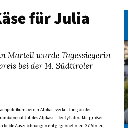
äse für Julia
in Martell wurde Tagessiegerin
is bei der 14. Südtiroler
 Fachpublikum bei der Alpkäseverkostung an der
 Prämiumqualität des Alpkäses der Lyfialm. Mit großer
raun beide Auszeichnungen entgegennehmen. 37 Almen,