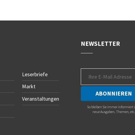
NEWSLETTER
Leserbriefe
Markt
Veranstaltungen
So bleiben Sie immer informiert 
neue Ausgaben, Themen, etc