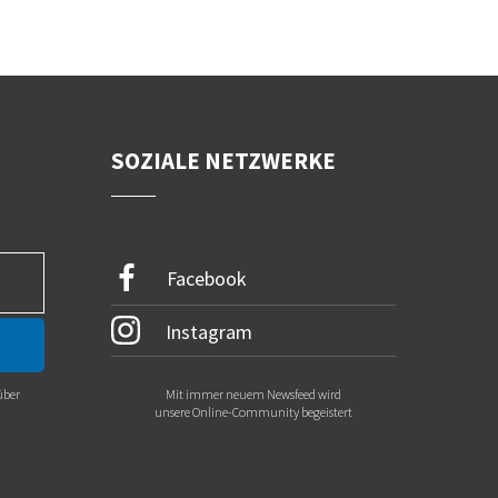
SOZIALE NETZWERKE
Facebook
Instagram
über
Mit immer neuem Newsfeed wird
.
unsere Online-Community begeistert