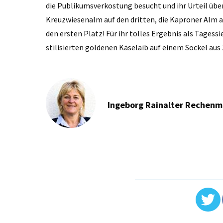
die Publikumsverkostung besucht und ihr Urteil übe
Kreuzwiesenalm auf den dritten, die Kaproner Alm a
den ersten Platz! Für ihr tolles Ergebnis als Tagessi
stilisierten goldenen Käselaib auf einem Sockel aus
Ingeborg Rainalter Rechen