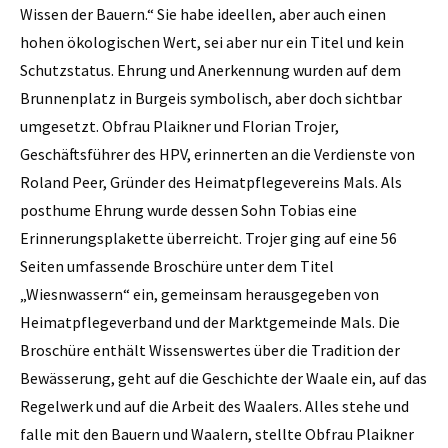
Wissen der Bauern.“ Sie habe ideellen, aber auch einen
hohen ökologischen Wert, sei aber nur ein Titel und kein
Schutzstatus. Ehrung und Anerkennung wurden auf dem
Brunnenplatz in Burgeis symbolisch, aber doch sichtbar
umgesetzt. Obfrau Plaikner und Florian Trojer,
Geschäftsführer des HPV, erinnerten an die Verdienste von
Roland Peer, Gründer des Heimatpflegevereins Mals. Als
posthume Ehrung wurde dessen Sohn Tobias eine
Erinnerungsplakette überreicht. Trojer ging auf eine 56
Seiten umfassende Broschüre unter dem Titel
„Wiesnwassern“ ein, gemeinsam herausgegeben von
Heimatpflegeverband und der Marktgemeinde Mals. Die
Broschüre enthält Wissenswertes über die Tradition der
Bewässerung, geht auf die Geschichte der Waale ein, auf das
Regelwerk und auf die Arbeit des Waalers. Alles stehe und
falle mit den Bauern und Waalern, stellte Obfrau Plaikner