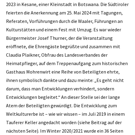
2023 in Kesane, einer Kleinstadt in Botswana. Die Südtiroler
feierten die Anerkennung am 25. Mai 2024 mit Tagungen,
Referaten, Vorführungen durch die Waaler, Führungen an
Kulturstätten und einem Fest mit Umzug. Es war wieder
Bürgermeister Josef Thurner, der die Veranstaltung
eröffnete, die Ehrengäste begrüßte und zusammen mit
Claudia Plaikner, Obfrau des Landesverbandes der
Heimatpfleger, auf dem Treppenaufgang zum historischen
Gasthaus Mohrenwirt eine Reihe von Beteiligten ehrte,
ihnen symbolisch dankte und dazu meinte: „Es geht nicht
darum, dass man Entwicklungen verhindert, sondern
Entwicklungen begleitet.“ An dieser Stelle sei der lange
Atem der Beteiligten gewürdigt. Die Entwicklung zum
Weltkulturerbe ist – wie wir wissen – im Juli 2019 in einem
Tauferer Keller angedacht worden (siehe Beitrag auf der
nächsten Seite). Im Winter 2020/2021 wurde ein 36 Seiten