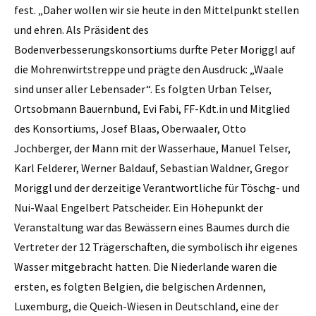
fest. „Daher wollen wir sie heute in den Mittelpunkt stellen
und ehren. Als Präsident des
Bodenverbesserungskonsortiums durfte Peter Moriggl auf
die Mohrenwirtstreppe und prägte den Ausdruck: „Waale
sind unser aller Lebensader“. Es folgten Urban Telser,
Ortsobmann Bauernbund, Evi Fabi, FF-Kdt.in und Mitglied
des Konsortiums, Josef Blaas, Oberwaaler, Otto
Jochberger, der Mann mit der Wasserhaue, Manuel Telser,
Karl Felderer, Werner Baldauf, Sebastian Waldner, Gregor
Moriggl und der derzeitige Verantwortliche für Töschg- und
Nui-Waal Engelbert Patscheider. Ein Höhepunkt der
Veranstaltung war das Bewässern eines Baumes durch die
Vertreter der 12 Trägerschaften, die symbolisch ihr eigenes
Wasser mitgebracht hatten. Die Niederlande waren die
ersten, es folgten Belgien, die belgischen Ardennen,
Luxemburg, die Queich-Wiesen in Deutschland, eine der