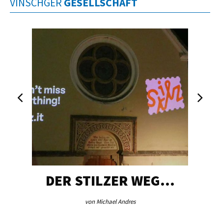
VINSCHGER
GESELLSCHAFT
DER STILZER WEG…
von Michael Andres