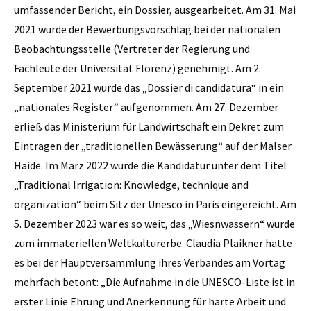
umfassender Bericht, ein Dossier, ausgearbeitet. Am 31. Mai
2021 wurde der Bewerbungsvorschlag bei der nationalen
Beobachtungsstelle (Vertreter der Regierung und
Fachleute der Universität Florenz) genehmigt. Am 2.
September 2021 wurde das „Dossier di candidatura“ in ein
„nationales Register“ aufgenommen. Am 27. Dezember
erließ das Ministerium für Landwirtschaft ein Dekret zum
Eintragen der „traditionellen Bewässerung“ auf der Malser
Haide. Im März 2022 wurde die Kandidatur unter dem Titel
„Traditional Irrigation: Knowledge, technique and
organization“ beim Sitz der Unesco in Paris eingereicht. Am
5. Dezember 2023 war es so weit, das „Wiesnwassern“ wurde
zum immateriellen Weltkulturerbe. Claudia Plaikner hatte
es bei der Hauptversammlung ihres Verbandes am Vortag
mehrfach betont: „Die Aufnahme in die UNESCO-Liste ist in
erster Linie Ehrung und Anerkennung für harte Arbeit und