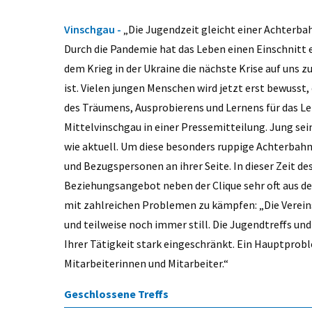
Vinschgau -
„Die Jugendzeit gleicht einer Achterba
Durch die Pandemie hat das Leben einen Einschnitt 
dem Krieg in der Ukraine die nächste Krise auf uns 
ist. Vielen jungen Menschen wird jetzt erst bewusst,
des Träumens, Ausprobierens und Lernens für das L
Mittelvinschgau in einer Pressemitteilung. Jung se
wie aktuell. Um diese besonders ruppige Achterbah
und Bezugspersonen an ihrer Seite. In dieser Zeit 
Beziehungsangebot neben der Clique sehr oft aus de
mit zahlreichen Problemen zu kämpfen: „Die Verei
und teilweise noch immer still. Die Jugendtreffs u
Ihrer Tätigkeit stark eingeschränkt. Ein Hauptproble
Mitarbeiterinnen und Mitarbeiter.“
Geschlossene Treffs