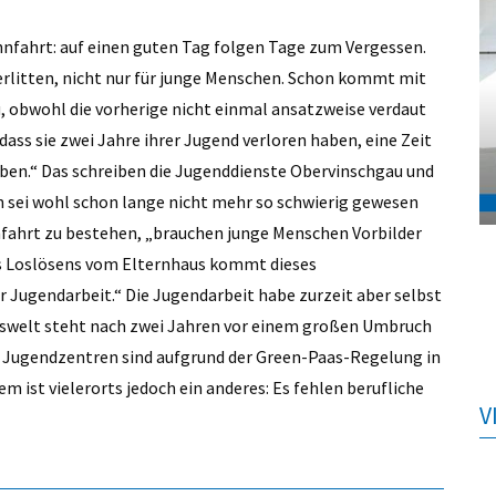
hnfahrt: auf einen guten Tag folgen Tage zum Vergessen.
erlitten, nicht nur für junge Menschen. Schon kommt mit
zu, obwohl die vorherige nicht einmal ansatzweise verdaut
 dass sie zwei Jahre ihrer Jugend verloren haben, eine Zeit
eben.“ Das schreiben die Jugenddienste Obervinschgau und
in sei wohl schon lange nicht mehr so schwierig gewesen
nfahrt zu bestehen, „brauchen junge Menschen Vorbilder
des Loslösens vom Elternhaus kommt dieses
r Jugendarbeit.“ Die Jugendarbeit habe zurzeit aber selbst
nswelt steht nach zwei Jahren vor einem großen Umbruch
nd Jugendzentren sind aufgrund der Green-Paas-Regelung in
m ist vielerorts jedoch ein anderes: Es fehlen berufliche
V