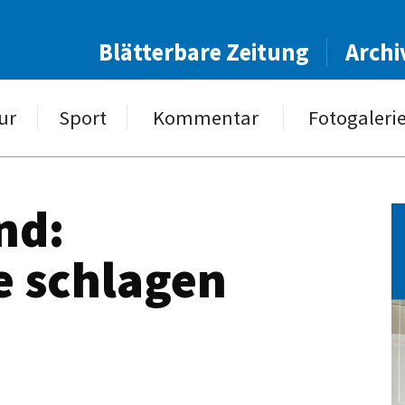
Blätterbare Zeitung
Archi
ur
Sport
Kommentar
Fotogaleri
nd:
e schlagen