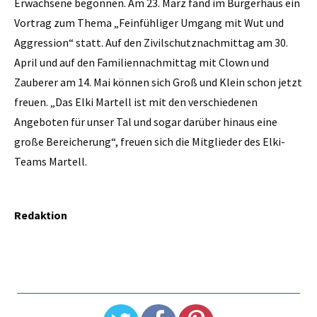
Erwachsene begonnen. Am 23. März fand im Bürgerhaus ein
Vortrag zum Thema „Feinfühliger Umgang mit Wut und
Aggression“ statt. Auf den Zivilschutznachmittag am 30.
April und auf den Familiennachmittag mit Clown und
Zauberer am 14. Mai können sich Groß und Klein schon jetzt
freuen. „Das Elki Martell ist mit den verschiedenen
Angeboten für unser Tal und sogar darüber hinaus eine
große Bereicherung“, freuen sich die Mitglieder des Elki-
Teams Martell.
Redaktion