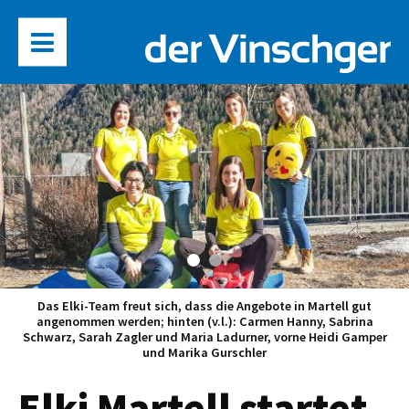
Das Elki-Team freut sich, dass die Angebote in Martell gut
angenommen werden; hinten (v.l.): Carmen Hanny, Sabrina
Schwarz, Sarah Zagler und Maria Ladurner, vorne Heidi Gamper
und Marika Gurschler
Elki Martell startet