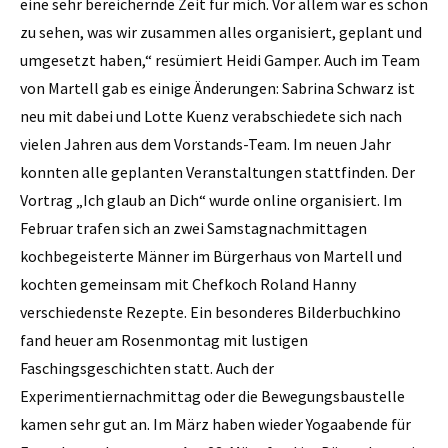
eine sehr bereichernde Zeit für mich. Vor allem war es schön
zu sehen, was wir zusammen alles organisiert, geplant und
umgesetzt haben,“ resümiert Heidi Gamper. Auch im Team
von Martell gab es einige Änderungen: Sabrina Schwarz ist
neu mit dabei und Lotte Kuenz verabschiedete sich nach
vielen Jahren aus dem Vorstands-Team. Im neuen Jahr
konnten alle geplanten Veranstaltungen stattfinden. Der
Vortrag „Ich glaub an Dich“ wurde online organisiert. Im
Februar trafen sich an zwei Samstagnachmittagen
kochbegeisterte Männer im Bürgerhaus von Martell und
kochten gemeinsam mit Chefkoch Roland Hanny
verschiedenste Rezepte. Ein besonderes Bilderbuchkino
fand heuer am Rosenmontag mit lustigen
Faschingsgeschichten statt. Auch der
Experimentiernachmittag oder die Bewegungsbaustelle
kamen sehr gut an. Im März haben wieder Yogaabende für