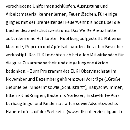
verschiedene Uniformen schlüpfen, Ausrüstung und
Arbeitsmaterial kennenlernen, Feuer löschen. Für einige
ging es mit der Drehleiter der Feuerwehr bis hoch über die
Dächer des Zivilschutzzentrums. Das Weiße Kreuz hatte
außerdem eine Helikopter-Hüpfburg aufgestellt. Mit einer
Marende, Popcorn und Apfelsaft wurden die vielen Besucher
verköstigt. Das ELKI möchte sich bei allen Mitwirkenden für
die gute Zusammenarbeit und die gelungene Aktion
bedanken. – Zum Programm des ELKI Obervinschgau im
November und Dezember gehören: zwei Vorträge („Große
Gefühle bei Kindern“ sowie „Schulstart“), Babyschwimmen,
Eltern-Kind-Singen, Basteln & Vorlesen, Erste-Hilfe-Kurs
bei Säuglings- und Kindernotfällen sowie Adventswoche.
Nähere Infos auf der Webseite (www.elki-obervinschgau.it).