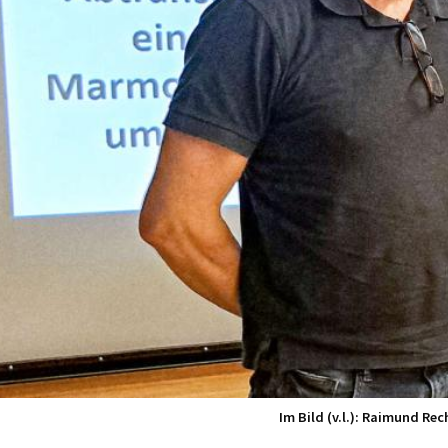
Im Bild (v.l.): Raimund Re