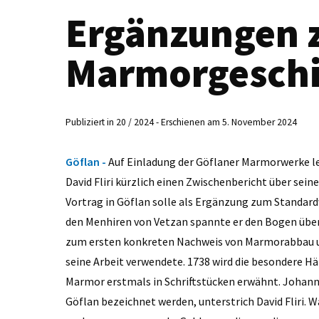
Ergänzungen 
Marmorgesch
Publiziert in 20 / 2024 - Erschienen am 5. November 2024
Göflan -
Auf Einladung der Göflaner Marmorwerke le
David Fliri kürzlich einen Zwischenbericht über sei
Vortrag in Göflan solle als Ergänzung zum Standar
den Menhiren von Vetzan spannte er den Bogen über
zum ersten konkreten Nachweis von Marmorabbau um
seine Arbeit verwendete. 1738 wird die besondere H
Marmor erstmals in Schriftstücken erwähnt. Johann
Göflan bezeichnet werden, unterstrich David Fliri. W