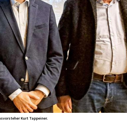
nsvorsteher Kurt Tappeiner.