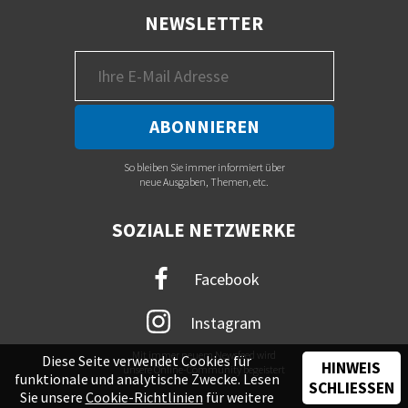
NEWSLETTER
So bleiben Sie immer informiert über
neue Ausgaben, Themen, etc.
SOZIALE NETZWERKE
Facebook
Instagram
Mit immer neuem Newsfeed wird
Diese Seite verwendet Cookies für
HINWEIS
unsere Online-Community begeistert
funktionale und analytische Zwecke. Lesen
SCHLIESSEN
Sie unsere
Cookie-Richtlinien
für weitere