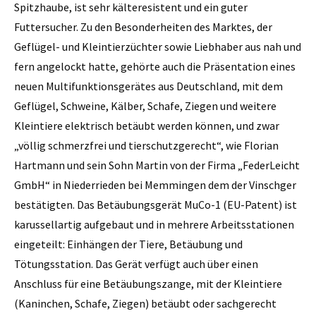
Spitzhaube, ist sehr kälteresistent und ein guter
Futtersucher. Zu den Besonderheiten des Marktes, der
Geflügel- und Kleintierzüchter sowie Liebhaber aus nah und
fern angelockt hatte, gehörte auch die Präsentation eines
neuen Multifunktionsgerätes aus Deutschland, mit dem
Geflügel, Schweine, Kälber, Schafe, Ziegen und weitere
Kleintiere elektrisch betäubt werden können, und zwar
„völlig schmerzfrei und tierschutzgerecht“, wie Florian
Hartmann und sein Sohn Martin von der Firma „FederLeicht
GmbH“ in Niederrieden bei Memmingen dem der Vinschger
bestätigten. Das Betäubungsgerät MuCo-1 (EU-Patent) ist
karussellartig aufgebaut und in mehrere Arbeitsstationen
eingeteilt: Einhängen der Tiere, Betäubung und
Tötungsstation. Das Gerät verfügt auch über einen
Anschluss für eine Betäubungszange, mit der Kleintiere
(Kaninchen, Schafe, Ziegen) betäubt oder sachgerecht