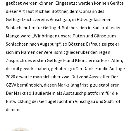
getötet werden können. Eingesetzt werden können Geräte
dieser Art laut Michael Böttner, dem Obmann des
Geflügelzuchtvereins Vinschgau, in EU-zugelassenen
Schlachthöfen für Geflügel. Solche seien in Südtirol leider
Mangelware: „Wir bringen unsere Puten und Gänse zum
Schlachten nach Augsburg“, so Böttner. Erfreut zeigte er
sich im Namen der Vereinsmitglieder über den regen
Zuspruch des ersten Geflügel- und Kleintiermarktes. Allen,
die mitgewirkt haben, gebühre großer Dank. Für die Auflage
2020 erwarte man sich über zwei Dutzend Aussteller. Der
GZVV bemüht sich, diesen Markt langfristig zu etablieren.
Der Markt soll außerdem als Austauschplattform für die
Entwicklung der Geflügelzucht im Vinschgau und Südtirol
dienen.