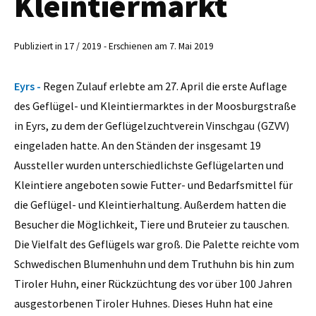
Kleintiermarkt
Publiziert in 17 / 2019 - Erschienen am 7. Mai 2019
Eyrs -
Regen Zulauf erlebte am 27. April die erste Auflage
des Geflügel- und Kleintiermarktes in der Moosburgstraße
in Eyrs, zu dem der Geflügelzuchtverein Vinschgau (GZVV)
eingeladen hatte. An den Ständen der insgesamt 19
Aussteller wurden unterschiedlichste Geflügelarten und
Kleintiere angeboten sowie Futter- und Bedarfsmittel für
die Geflügel- und Kleintierhaltung. Außerdem hatten die
Besucher die Möglichkeit, Tiere und Bruteier zu tauschen.
Die Vielfalt des Geflügels war groß. Die Palette reichte vom
Schwedischen Blumenhuhn und dem Truthuhn bis hin zum
Tiroler Huhn, einer Rückzüchtung des vor über 100 Jahren
ausgestorbenen Tiroler Huhnes. Dieses Huhn hat eine