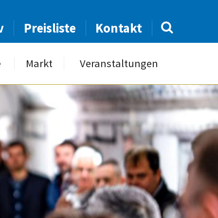
v
Preisliste
Kontakt
e
Markt
Veranstaltungen