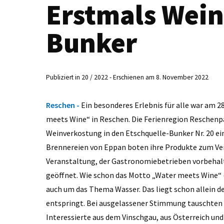
Erstmals Wei
Bunker
Publiziert in 20 / 2022 - Erschienen am 8. November 2022
Reschen -
Ein besonderes Erlebnis für alle war am 2
meets Wine“ in Reschen. Die Ferienregion Reschenp
Weinverkostung in den Etschquelle-Bunker Nr. 20 e
Brennereien von Eppan boten ihre Produkte zum Verk
Veranstaltung, der Gastronomiebetrieben vorbehalt
geöffnet. Wie schon das Motto „Water meets Wine“ (W
auch um das Thema Wasser. Das liegt schon allein de
entspringt. Bei ausgelassener Stimmung tauschten
Interessierte aus dem Vinschgau, aus Österreich und