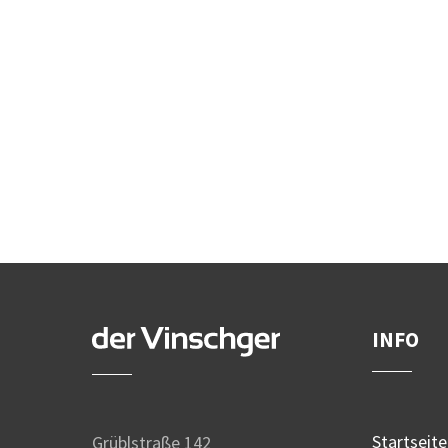
INFO
Startseite
Grüblstraße 142