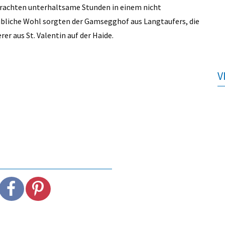
rbrachten unterhaltsame Stunden in einem nicht
leibliche Wohl sorgten der Gamsegghof aus Langtaufers, die
er aus St. Valentin auf der Haide.
V