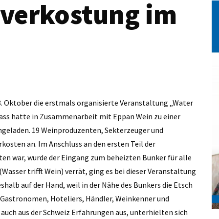
nverkostung im
8. Oktober die erstmals organisierte Veranstaltung „Water
ass hatte in Zusammenarbeit mit Eppan Wein zu einer
ingeladen. 19 Weinproduzenten, Sekterzeuger und
osten an. Im Anschluss an den ersten Teil der
en war, wurde der Eingang zum beheizten Bunker für alle
asser trifft Wein) verrät, ging es bei dieser Veranstaltung
shalb auf der Hand, weil in der Nähe des Bunkers die Etsch
 Gastronomen, Hoteliers, Händler, Weinkenner und
 auch aus der Schweiz Erfahrungen aus, unterhielten sich