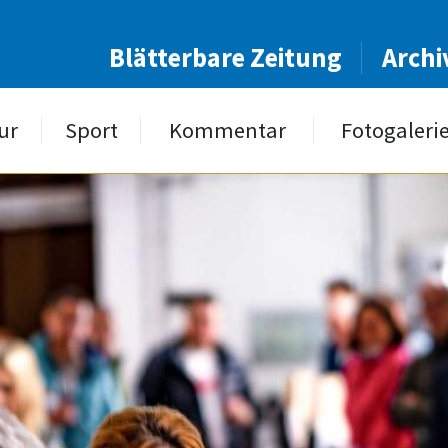
Blätterbare Zeitung
Archi
ur
Sport
Kommentar
Fotogaleri