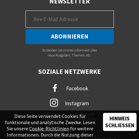
NEWSLETTER
So bleiben Sie immer informiert über
neue Ausgaben, Themen, etc.
SOZIALE NETZWERKE
Facebook
Instagram
Mit immer neuem Newsfeed wird
Diese Seite verwendet Cookies für
HINWEIS
unsere Online-Community begeistert
funktionale und analytische Zwecke. Lesen
SCHLIESSEN
Sie unsere
Cookie-Richtlinien
für weitere
Informationen. Durch die Nutzung dieser