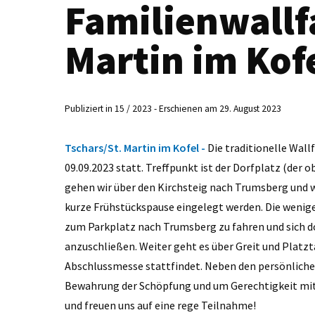
Familienwallf
Martin im Kof
Publiziert in 15 / 2023 - Erschienen am 29. August 2023
Tschars/St. Martin im Kofel -
Die traditionelle Wall
09.09.2023 statt. Treffpunkt ist der Dorfplatz (der 
gehen wir über den Kirchsteig nach Trumsberg und w
kurze Frühstückspause eingelegt werden. Die wenige
zum Parkplatz nach Trumsberg zu fahren und sich do
anzuschließen. Weiter geht es über Greit und Platzta
Abschlussmesse stattfindet. Neben den persönliche
Bewahrung der Schöpfung und um Gerechtigkeit mit
und freuen uns auf eine rege Teilnahme!