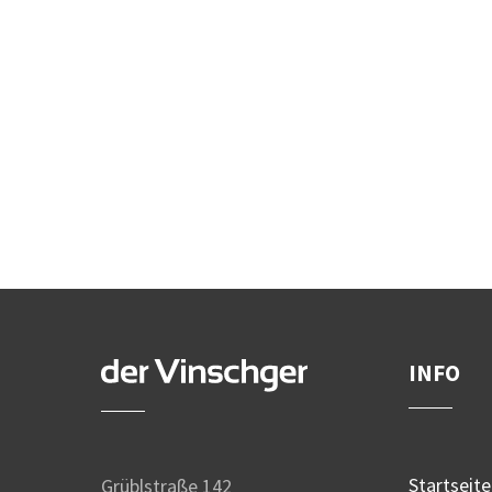
INFO
Startseite
Grüblstraße 142