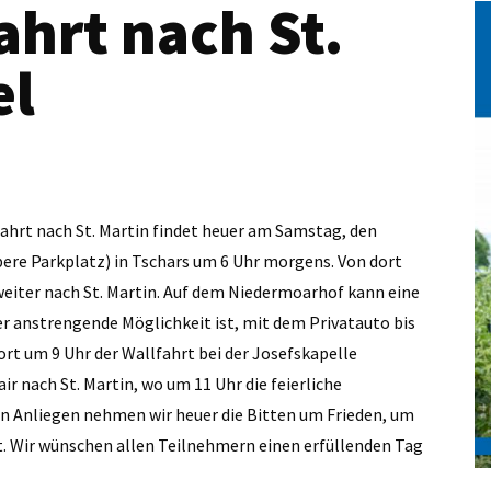
ahrt nach St.
el
fahrt nach St. Martin findet heuer am Samstag, den
obere Parkplatz) in Tschars um 6 Uhr morgens. Von dort
eiter nach St. Martin. Auf dem Niedermoarhof kann eine
r anstrengende Möglichkeit ist, mit dem Privatauto bis
rt um 9 Uhr der Wallfahrt bei der Josefskapelle
ir nach St. Martin, wo um 11 Uhr die feierliche
n Anliegen nehmen wir heuer die Bitten um Frieden, um
. Wir wünschen allen Teilnehmern einen erfüllenden Tag