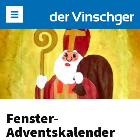
Fenster-
Adventskalender