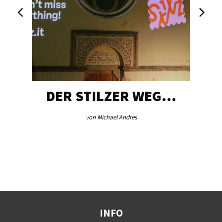
DER STILZER WEG…
von Michael Andres
INFO