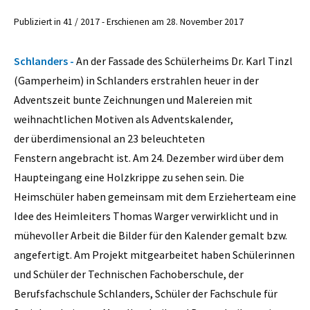
Publiziert in 41 / 2017 - Erschienen am 28. November 2017
Schlanders -
An der Fassade des Schülerheims Dr. Karl Tinzl
(Gamperheim) in Schlanders erstrahlen heuer in der
Adventszeit bunte Zeichnungen und Malereien mit
weihnachtlichen Motiven als Adventskalender,
der überdimensional an 23 beleuchteten
Fenstern angebracht ist. Am 24. Dezember wird über dem
Haupteingang eine Holzkrippe zu sehen sein. Die
Heimschüler haben gemeinsam mit dem Erzieherteam eine
Idee des Heimleiters Thomas Warger verwirklicht und in
mühevoller Arbeit die Bilder für den Kalender gemalt bzw.
angefertigt. Am Projekt mitgearbeitet haben Schülerinnen
und Schüler der Technischen Fachoberschule, der
Berufsfachschule Schlanders, Schüler der Fachschule für