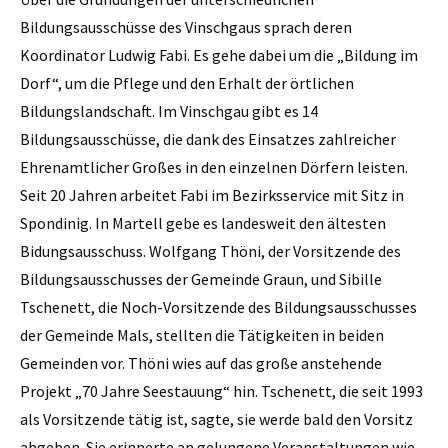
Bildungsausschüsse des Vinschgaus sprach deren
Koordinator Ludwig Fabi. Es gehe dabei um die „Bildung im
Dorf“, um die Pflege und den Erhalt der örtlichen
Bildungslandschaft. Im Vinschgau gibt es 14
Bildungsausschüsse, die dank des Einsatzes zahlreicher
Ehrenamtlicher Großes in den einzelnen Dörfern leisten.
Seit 20 Jahren arbeitet Fabi im Bezirksservice mit Sitz in
Spondinig. In Martell gebe es landesweit den ältesten
Bidungsausschuss. Wolfgang Thöni, der Vorsitzende des
Bildungsausschusses der Gemeinde Graun, und Sibille
Tschenett, die Noch-Vorsitzende des Bildungsausschusses
der Gemeinde Mals, stellten die Tätigkeiten in beiden
Gemeinden vor. Thöni wies auf das große anstehende
Projekt „70 Jahre Seestauung“ hin. Tschenett, die seit 1993
als Vorsitzende tätig ist, sagte, sie werde bald den Vorsitz
abgeben. Sie erinnerte an gelungene Veranstaltungen wie