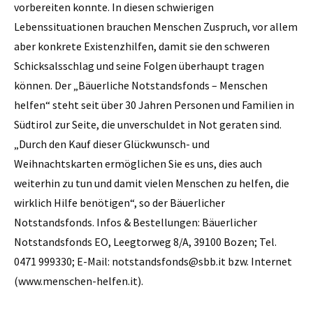
vorbereiten konnte. In diesen schwierigen
Lebenssituationen brauchen Menschen Zuspruch, vor allem
aber konkrete Existenzhilfen, damit sie den schweren
Schicksalsschlag und seine Folgen überhaupt tragen
können. Der „Bäuerliche Notstandsfonds – Menschen
helfen“ steht seit über 30 Jahren Personen und Familien in
Südtirol zur Seite, die unverschuldet in Not geraten sind.
„Durch den Kauf dieser Glückwunsch- und
Weihnachtskarten ermöglichen Sie es uns, dies auch
weiterhin zu tun und damit vielen Menschen zu helfen, die
wirklich Hilfe benötigen“, so der Bäuerlicher
Notstandsfonds. Infos & Bestellungen: Bäuerlicher
Notstandsfonds EO, Leegtorweg 8/A, 39100 Bozen; Tel.
0471 999330; E-Mail: notstandsfonds@sbb.it bzw. Internet
(www.menschen-helfen.it).