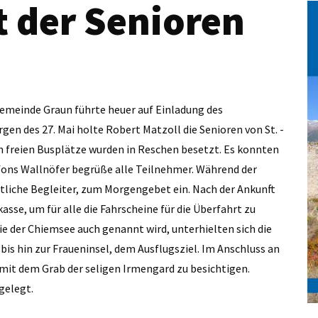
t der Senioren
 Gemeinde Graun führte heuer auf Einladung des
n des 27. Mai holte Robert ­Matzoll die Senioren von St. ­
ch freien Busplätze wurden in Reschen besetzt. Es konnten
ons Wallnöfer begrüße alle Teilnehmer. Während der
stliche Begleiter, zum Morgengebet ein. Nach der Ankunft
asse, um für alle die Fahrscheine für die Überfahrt zu
ie der Chiemsee auch genannt wird, unterhielten sich die
 bis hin zur Fraueninsel, dem Ausflugsziel. Im Anschluss an
 mit dem Grab der seligen Irmengard zu besichtigen.
gelegt.