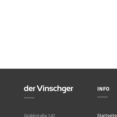
INFO
Startseite
Grüblstraße 142