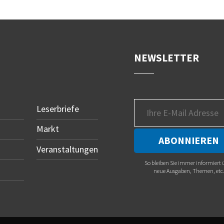
NEWSLETTER
Leserbriefe
Markt
Veranstaltungen
So bleiben Sie immer informiert 
neue Ausgaben, Themen, etc