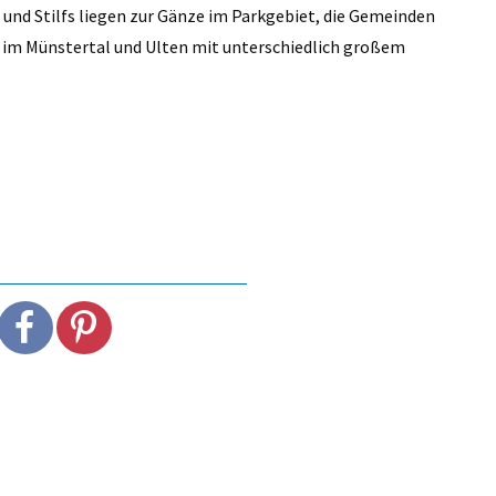
und Stilfs liegen zur Gänze im Parkgebiet, die Gemeinden
rs im Münstertal und Ulten mit unterschiedlich großem