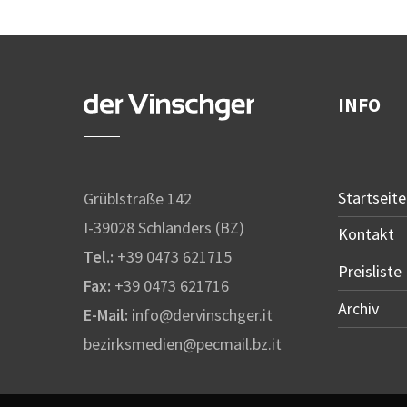
INFO
Startseite
Grüblstraße 142
I-39028 Schlanders (BZ)
Kontakt
Tel.:
+39 0473 621715
Preisliste
Fax:
+39 0473 621716
Archiv
E-Mail:
info@dervinschger.it
bezirksmedien@pecmail.bz.it