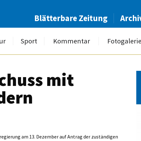
Blätterbare Zeitung
Archi
ur
Sport
Kommentar
Fotogaleri
chuss mit
dern
sregierung am 13. Dezember auf Antrag der zuständigen