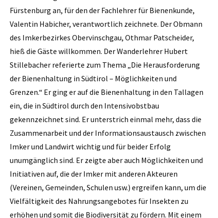
Fürstenburg an, für den der Fachlehrer für Bienenkunde,
Valentin Habicher, verantwortlich zeichnete. Der Obmann
des Imkerbezirkes Obervinschgau, Othmar Patscheider,
hieß die Gäste willkommen. Der Wanderlehrer Hubert
Stillebacher referierte zum Thema „Die Herausforderung
der Bienenhaltung in Südtirol – Möglichkeiten und
Grenzen.“ Er ging er auf die Bienenhaltung in den Tallagen
ein, die in Südtirol durch den Intensivobstbau
gekennzeichnet sind. Er unterstrich einmal mehr, dass die
Zusammenarbeit und der Informationsaustausch zwischen
Imker und Landwirt wichtig und für beider Erfolg
unumgänglich sind. Er zeigte aber auch Möglichkeiten und
Initiativen auf, die der Imker mit anderen Akteuren
(Vereinen, Gemeinden, Schulen usw.) ergreifen kann, um die
Vielfältigkeit des Nahrungsangebotes für Insekten zu
erhöhen und somit die Biodiversität zu fördern. Mit einem