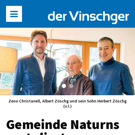
Zeno Christanell, Albert Zöschg und sein Sohn Herbert Zöschg
(v.l.)
Gemeinde Naturns