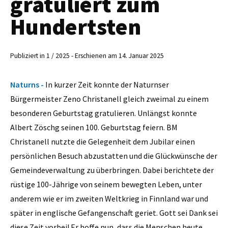
gratuliert zum
Hundertsten
Publiziert in 1 / 2025 - Erschienen am 14. Januar 2025
Naturns -
In kurzer Zeit konnte der Naturnser
Bürgermeister Zeno Christanell gleich zweimal zu einem
besonderen Geburtstag gratulieren. Unlängst konnte
Albert Zöschg seinen 100. Geburtstag feiern. BM
Christanell nutzte die Gelegenheit dem Jubilar einen
persönlichen Besuch abzustatten und die Glückwünsche der
Gemeindeverwaltung zu überbringen. Dabei berichtete der
rüstige 100-Jährige von seinem bewegten Leben, unter
anderem wie er im zweiten Weltkrieg in Finnland war und
später in englische Gefangenschaft geriet. Gott sei Dank sei
diese Zeit vorbei! Er hoffe nun, dass die Menschen heute